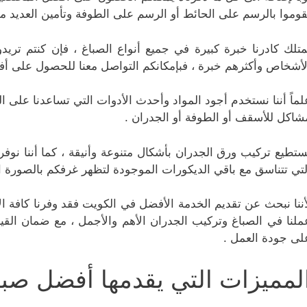
قوموا بالرسم على الحائط أو الرسم على الطوفة وتأمين العديد من
متلك كادرنا خبرة كبيرة في جميع أنواع الصباغ ، فإن كنتم تريد
لأشخاص وأكثرهم خبرة ، فبإمكانكم التواصل معنا للحصول على أ
لماً أننا نستخدم أجود المواد وأحدث الأدوات التي تساعدنا على ا
شاكل للأسقف أو الطوفة أو الجدران .
ستطيع تركيب ورق الجدران بأشكال متنوعة وأنيقة ، كما أننا نوف
لتي تتناسق مع باقي الديكورات الموجودة لتظهر غرفكم بالصورة ا
أننا نبحث عن تقديم الخدمة الأفضل في الكويت فقد وفرنا كافة الأ
ملنا في الصباغ وتركيب الجدران الأهم والأجمل ، مع ضمان القيا
لى جودة العمل .
لمميزات التي يقدمها أفضل صبا