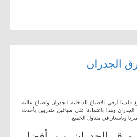
ق الجدران
فلدينا أرقي الاصباغ الداخلية للجدران واصباغ عالية
 الجدران وهذا باعتمادنا على صباغين متدربين بأحدث
زنا وبأسعار في متناول الجميع.
 ورق الجدران من أفضل