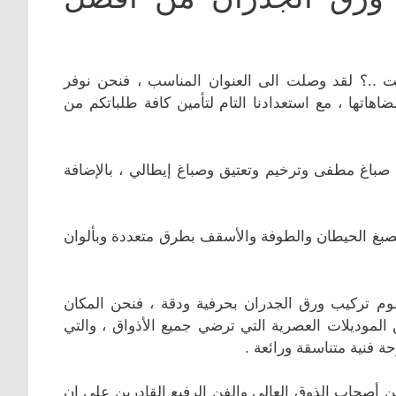
.؟ لقد وصلت الى العنوان المناسب ، فنحن نوفر
ضاهاتها ، مع استعدادنا التام لتأمين كافة طلباتكم من
ا صباغ مطفى وترخيم وتعتيق وصباغ إيطالي ، بالإضافة
 بصبغ الحيطان والطوفة والأسقف بطرق متعددة وبألوان
وم تركيب ورق الجدران بحرفية ودقة ، فنحن المكان
الموديلات العصرية التي ترضي جميع الأذواق ، والتي
حة فنية متناسقة ورائعة .
 أصحاب الذوق العالي والفن الرفيع القادرين على ان