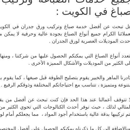
باغ في الكويت :
ل تبحث عن أفضل خدمة صباغ وتركيب ورق جدران في الكويت .
عملائنا الكرام جميع أنواع الصباغ بجودة عالية وحرفية لا يمكن م
حدث الموديلات العصرية لورق الجدران .
تعدد أنواع الصباغ التي يمكنكم الحصول عليها من شركتنا ، ومنه
لى الكثير من الموديلات والأشكال المميزة الأخرى .
ادرنا الماهر والخبير يقوم بتصليح الطوفة قبل صبغها ، كما يقوم
تنوعة ومتميزة ، تتناسب مع احتياجاتكم المختلفة وذوقكم الرفيع .
ا تتوقف أعمالنا عند هذا الحد فإن كنت تبحث عن أفضل من يق
لمثالي لذلك ، حيث نوفر أحدث الكتالوجات التي تحوي الكثير من 
تم تركيبها بدقة عالية باستخدام أجود المواد ، مما يجعلكم أمام لو
بالإضافة الى كل ما ذكرناه يمكنكم الحصول على أفضل المختصين