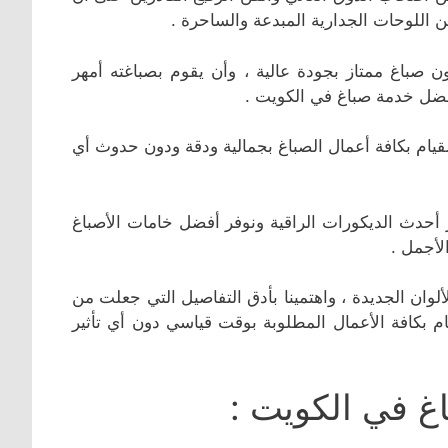
 اللوحات الجدارية المبدعة والساحرة .
ون صباغ ممتاز بجودة عالية ، وأن يقوم بصباغته أمهر
فضل خدمة صباغ في الكويت .
لقيام بكافة أعمال الصباغ بجمالية ودقة ودون حدوث أي
ر أحدث الديكورات الراقية ونوفر أفضل خامات الأصباغ
لأجمل .
لوان الجديدة ، واهتمينا بأدق التفاصيل التي جعلت من
م بكافة الأعمال المطلوبة بوقت قياسي دون أي تأثير
غ في الكويت :