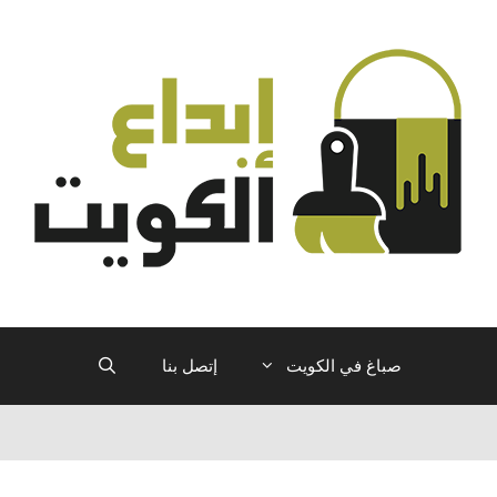
صباغ في الكويت
إتصل بنا