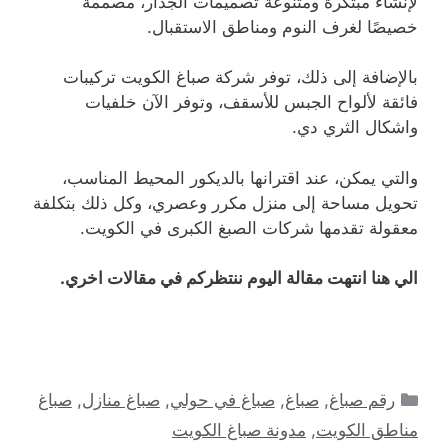
لإنشاء مبتكرة ومتنوعة تصميمات الجدار، مصممة
خصيصًا لغرف النوم ومناطق الاستقبال.
بالإضافة إلى ذلك، توفر شركة صباغ الكويت تركيبات
فائقة لألواح الجبس للأسقف، وتوفر الآن خلفيات
واشكال الثري دي.
والتي يمكن، عند اقترانها بالديكور المحيط المناسب،
تحويل مساحة إلى منزل مكرر وعصري، وكل ذلك بتكلفة
معقولة تقدمها شركات الصبغ الكبرى في الكويت.
الي هنا انتهت مقالة اليوم ننتظركم في مقالات اخري.
التصنيفات
رقم صباغ
,
صباغ
,
صباغ في حولي
,
صباغ منازل
,
صباغ
مناطق الكويت
,
مدونة صباغ الكويت