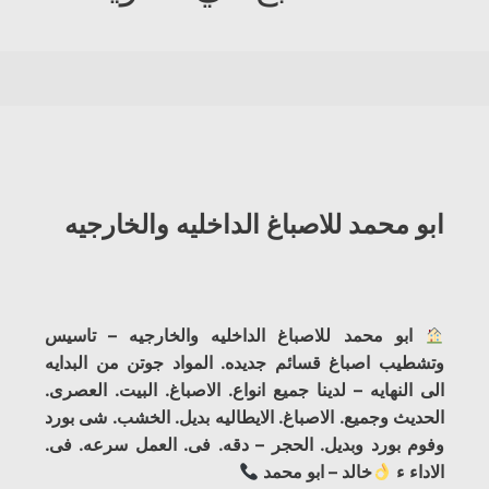
ابو محمد للاصباغ الداخليه والخارجيه
ابو محمد للاصباغ الداخليه والخارجيه – تاسيس
وتشطيب اصباغ قسائم جديده. المواد جوتن من البدايه
الى النهايه – لدينا جميع انواع. الاصباغ. البيت. العصرى.
الحديث وجميع. الاصباغ. الايطاليه بديل. الخشب. شى بورد
وفوم بورد وبديل. الحجر – دقه. فى. العمل سرعه. فى.
الاداء ء
خالد – ابو محمد