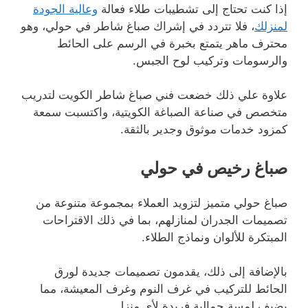
إذا كنت تحتاج إلى تشطيبات طلاء فعالة
وعالية الجودة
لمنزلك
، فلا تتردد في إشراك صباغ شاطر في حولي، وهو
محترف ماهر يتمتع بخبرة في الرسم على الحائط
والرسومات وتركيب لوح الجبس.
علاوة علي ذلك خضعت فني صباغ شاطر الكويت لتدريب
متخصص في صناعة الصباغة الكويتية، واكتسبت سمعة
كمزود خدمات موثوق وجدير بالثقة.
صباغ رخيص في حولي
صباغ حولي متميز لتزويد العملاء بمجموعة متنوعة من
تصميمات الجدران لمنازلهم، بما في ذلك الاقتراحات
المبتكرة للألوان ونماذج الطلاء.
بالإضافة إلى ذلك، يقدمون تصميمات جديدة لورق
الحائط للتركيب في غرف النوم وغرف المعيشة، مما
يضيف لمسة جمالية فريدة لأي منزل.