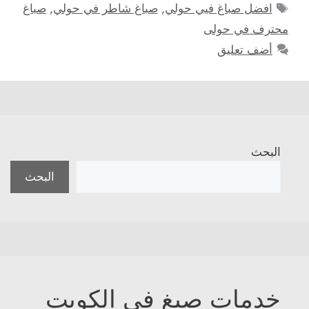
الوسوم
افضل صباغ فيي حولي
,
صباغ شاطر في حولي
,
صباغ
محترف في حولى
أضف تعليق
البحث
البحث
خدمات صبغ في الكويت