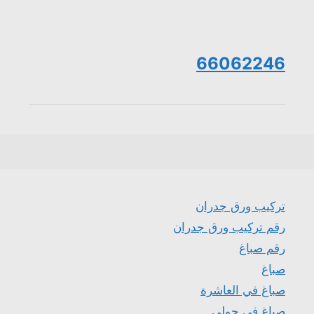
66062246
تركيب ورق جدران
رقم تركيب ورق جدران
رقم صباغ
صباغ
صباغ في العاشرة
صباغ في حولي