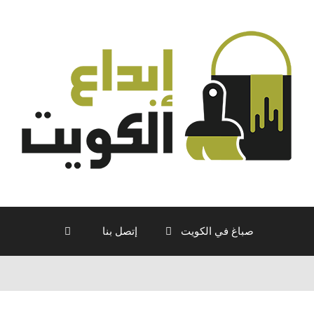
صباغ في الكويت
إتصل بنا