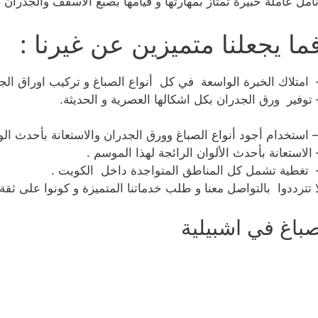
نامل عاملة خبيرة تمتاز بمهارتها و قيامها بصبغ الأسقف والجدران 
ما يجعلنا متميزين عن غيرنا :
 امتلاك الخبرة الواسعة في كل أنواع الصباغ و تركيب اوراق الج
 توفير ورق الجدران بكل اشكالها العصرية و الحديثة.
 استخدام أجود أنواع الصباغ وورق الجدران والاستعانة بأحدث الوس
 الاستعانة بأحدث الألوان الرائجة لهذا الموسم .
 تغطية تشمل كل المناطق المتواجدة داخل الكويت .
ا تترددوا بالتواصل معنا و طلب خدماتنا المتميزة و كونوا على ثقة
باغ في اشبيلية