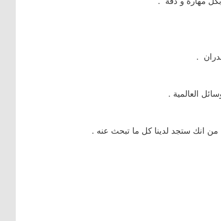
بكل مهارة و دقة .
دران .
ائل العالمية .
 من انك ستجد لدينا كل ما تبحث عنه .