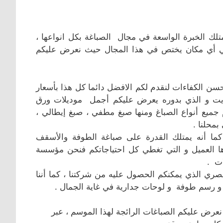
متلك الخبرة الواسعة في مجال الصباغة بكل انواعها ،
 في أي مكان يختص في هذا المجال حيث نعرض عليكم
سن الكفاءات لنقدم لكم الافضل دائما كل هذا بأسعار
يت و الذي بدوره يعرض عليكم أجمل موديلات ورق
م جميع أنواع الصباغ ومنها صبغ مطفي ، صبغ إيطالي ،
بمحلنا .
كما أنه يمتلك القدرة على صباغة الطوفة والأسقف
ها العميل و التي تغطي كل احتياجاتكم فنحن مؤسسة
ات .
صري الذي يمكنكم الحصول عليه من شركتنا ، كما أننا
و رسم طوفة و لوحات جدارية في غاية الجمال .
عرض عليكم الصباغات الرائجة لهذا الموسم ، عبر