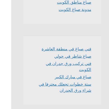
صباغ مناطق الكويت
مدونة صباغ الكويت
فني صباغ في منطقة العاشرة
صباغ شاطر في حولي
فني تركيب ورق جدران في
الكويت
صباغ في مبارك الكبير
ستة خطوات تجعلك محترفا في
شراء ورق الجدران