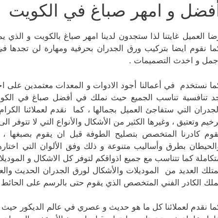
فضل و امهر صباغ في الكويت
ضا العميل غايتنا لذا ستجدون لدينا امهر صباغ بالكويت و الذي ي
ما نقوم ايضا بتركيب ورق الجدران بحرفية ومهارة لن تجدها
جمل و اخدث التصميمات .
ما نستخدم في أعمالنا أجود الادوات و المعدات معتمدين على اح
د تنافسية تناسب الجميع حيث نملك في أفضل صباغ في الكو
لجدران التي ستفاجئ العميل بجمالها ، كما نقدم لعملائنا الكرا
رخيم وتعتيق ، وغيرها الكثير من الأشكال والأنواع التي لا تتوفر الى 
قوم كادرنا المتخصص بتصليح الطوفة قبل ان يقوم بصبغها ، 
الحيطان بطرق وأساليب متنوعة و ذلك وفق الألوان التي اختار
تكاملة كما تتناسب مع جميع اذواقكم لتوفر كل الاشكال و الموديل
متلك العديد من الموديلات والأشكال لورق الجدران الحديث والع
ملك الكادر الفني المتخصص الذي يقوم حتى بالرسم على الحائط 
ما نقدم لعملائنا كل ما هو حديث و عصري في عالم الديكور حيث ن