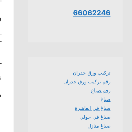
ا
66062246
ف
–
–
–
–
–
تركيب ورق جدران
ل
رقم تركيب ورق جدران
رقم صباغ
ص
صباغ
صباغ في العاشرة
صباغ في حولي
صباغ منازل