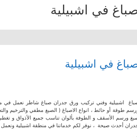
باغ في اشبيلية
باغ في اشبيلية
باغ اشبيلية وفني تركيب ورق جدران صباغ شاطر نعمل في من
رسم طوفة أو حائط ، انواع الاصباغ ( الصبغ مطفي والترخيم والتع
بغ ورسم الأسقف و الطوفة بألوان تناسب جميع الأذواق و تغط
دران أحدث صيحة ، نوفر لكم خدماتنا في منطقة اشبيلية ونعمل 