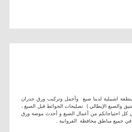
طقة اشبيلية لدينا صبغ وأجمل وتركيب ورق جدران
تيق والصبغ الإيطالي ) تصليحات الحوائط قبل الصبغ ،
ي كل احتياجاتكم من أعمال الصبغ و أحدث موضة ورق
في جميع مناطق محافظة الفروانية .