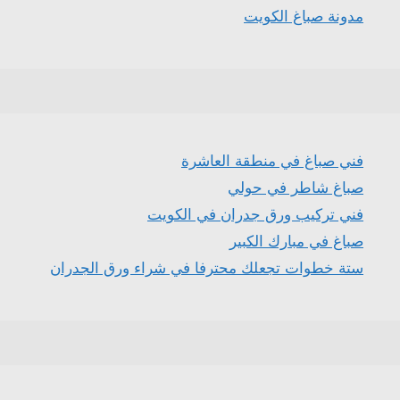
مدونة صباغ الكويت
فني صباغ في منطقة العاشرة
صباغ شاطر في حولي
فني تركيب ورق جدران في الكويت
صباغ في مبارك الكبير
ستة خطوات تجعلك محترفا في شراء ورق الجدران