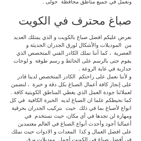
ونعمل في جميع مناطق محافظة حولى .
صباغ محترف في الكويت
نعرض عليكم افضل صباغ بالكويت و الذي يمتلك العديد
من الموديلات والأشكال لورق الجدران الحديثة و
العصرية ، كما أننا نملك الكادر الفني المتخصص الذي
يقوم حتى بالرسم على الحائط و رسم طوفة و لوحات
جدارية في غاية الروعة .
و لأننا نعمل على راحتكم الكادر المتخصص لدينا قادر
على إنجاز كافة أعمال الصباغ بكل دقة و خبرة ، لنضمن
لعملائنا جودة العمل الذي يغطي المناطق الكويتية كافة .
كما نحيطكم علما ان الصباغ لديه الخبرة الكافية في كل
انواع لأصباغ بما في ذلك حيث بتركيب الجدران بحرفية
ومهارة لن تجدها في أي مكان، حيث نستخدم في
أعمالنا أجود وأحدث أنواع الصباغ في العالم معتمدين
على افضل العمال و كذا المعدات و الادوات حيث نملك
في أفضل صباغ في الكويت أجمل موديلات ورق