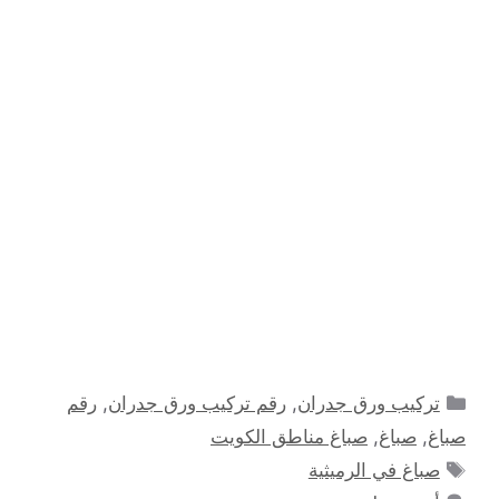
التصنيفات
تركيب ورق جدران
,
رقم تركيب ورق جدران
,
رقم
صباغ
,
صباغ
,
صباغ مناطق الكويت
الوسوم
صباغ في الرميثية