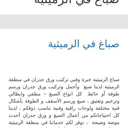
صباغ في الرميثية
صباغ الرميثية خبرة وفني تركيب ورق جدران في منطقة
الرميثية لدينا صبغ وأجمل وتركيب ورق جدران ورسم
طوفة أو حائط كل انواع الصبغ – مطفي وايطالي
وترخيم وتعتيق ، صبغ ورسم الأسقف و الطوفة بأشكال
فنية مختلفة ولوحات راقية وفنية تناسب ذوقكم ، لدينا
كل احتياجاتكم من أعمال الصبغ و ورق جدران أحدث
موضة وصيحة ، نوفر لكم خدماتنا في منطقة الرميثية