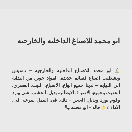
ابو محمد للاصباغ الداخليه والخارجيه
ابو محمد للاصباغ الداخليه والخارجيه – تاسيس
وتشطيب اصباغ قسائم جديده. المواد جوتن من البدايه
الى النهايه – لدينا جميع انواع. الاصباغ. البيت. العصرى.
الحديث وجميع. الاصباغ. الايطاليه بديل. الخشب. شى بورد
وفوم بورد وبديل. الحجر – دقه. فى. العمل سرعه. فى.
الاداء ء
خالد – ابو محمد