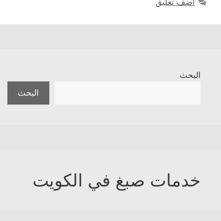
أضف تعليق
البحث
البحث
خدمات صبغ في الكويت