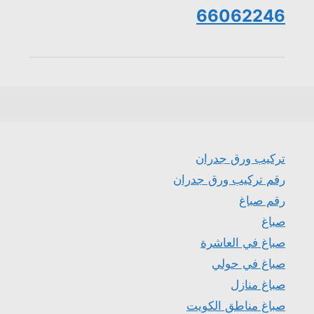
66062246
تركيب ورق جدران
رقم تركيب ورق جدران
رقم صباغ
صباغ
صباغ في العاشرة
صباغ في حولي
صباغ منازل
صباغ مناطق الكويت