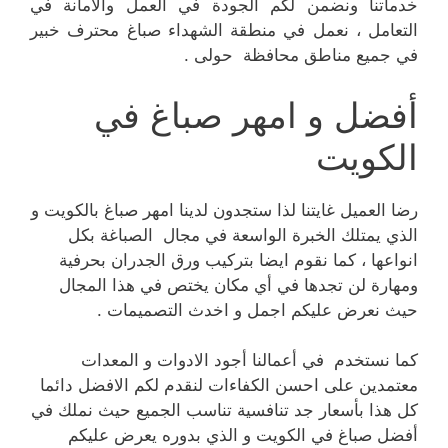
خدماتنا ونضمن لكم الجودة في العمل والأمانة في
التعامل ، نعمل في منطقة الشهداء صباغ محترف خبير
في جميع مناطق محافظة حولى .
أفضل و امهر صباغ في
الكويت
رضا العميل غايتنا لذا ستجدون لدينا امهر صباغ بالكويت و
الذي يمتلك الخبرة الواسعة في مجال الصباغة بكل
انواعها ، كما نقوم ايضا بتركيب ورق الجدران بحرفية
ومهارة لن تجدها في أي مكان يختص في هذا المجال
حيث نعرض عليكم اجمل و اخدث التصميمات .
كما نستخدم في أعمالنا أجود الادوات و المعدات
معتمدين على احسن الكفاءات لنقدم لكم الافضل دائما
كل هذا بأسعار جد تنافسية تناسب الجميع حيث نملك في
أفضل صباغ في الكويت و الذي بدوره يعرض عليكم