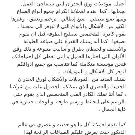
أجمل موديلات ورق الجدران التي ستفاجئ العميل
بجمالها ، كما نقدم لعملائنا الكرام جميع أنواع الصباغ
ومنها صبغ مطفي ، صبغ إيطالي ، ترخيم وتعتيق ، وغيرها
الكثير من الأشكال والأنواع التي لا تتوفر الى بمحلنا .
يقوم كادرنا المتخصص بتصليح الطوفة قبل ان يقوم
بصبغها ، كما أنه يمتلك القدرة على صباغة الطوفة
والأسقف والحيطان بطرق وأساليب متنوعة و ذلك وفق
الألوان التي اختارها العميل و التي تغطي كل احتياجاتكم
فنحن مؤسسة متكاملة كما تتناسب مع جميع اذواقكم
لتوفر كل الاشكال و الموديلات .
نمتلك العديد من الموديلات والأشكال لورق الجدران
الحديث والعصري الذي يمكنكم الحصول عليه من شركتنا
، كما أننا نملك الكادر الفني المتخصص الذي يقوم حتى
بالرسم على الحائط و رسم طوفة و لوحات جدارية في
غاية الجمال .
كما نقدم لعملائنا كل ما هو حديث و عصري في عالم
الديكور حيث نعرض عليكم الصباغات الرائجة لهذا