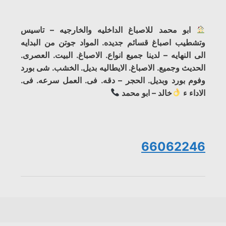
ابو محمد للاصباغ الداخليه والخارجيه – تاسيس
وتشطيب اصباغ قسائم جديده. المواد جوتن من البدايه
الى النهايه – لدينا جميع انواع. الاصباغ. البيت. العصرى.
الحديث وجميع. الاصباغ. الايطاليه بديل. الخشب. شى بورد
وفوم بورد وبديل. الحجر – دقه. فى. العمل سرعه. فى.
الاداء ء
خالد – ابو محمد
66062246