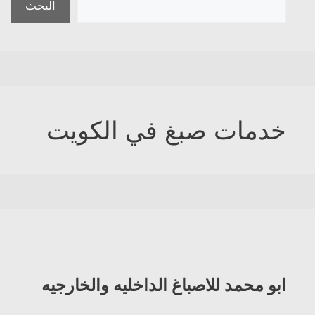
البحث
خدمات صبغ في الكويت
ابو محمد للاصباغ الداخليه والخارجيه