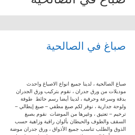
صباغ في الصالحية
صباغ الصالحية ، لدينا جميع انواع الاصباغ واحدث
موديلات من ورق جدران ، نقوم بتركيب ورق الجدران
بدقة وسرعة وحرفية ، لدينا أيضا رسم حائط طوفة
ولوحة جدارية ، نوفر لكم صبغ مطفي – صبغ إيطالي –
ترخيم – تعتيق ، وغيرها من الموضات نقوم بصبغ
السقف والطوف والحيطان بألوان راقية وزاهية حسب
الذوق والطلب تناسب جميع الأذواق ، ورق جدران موضة