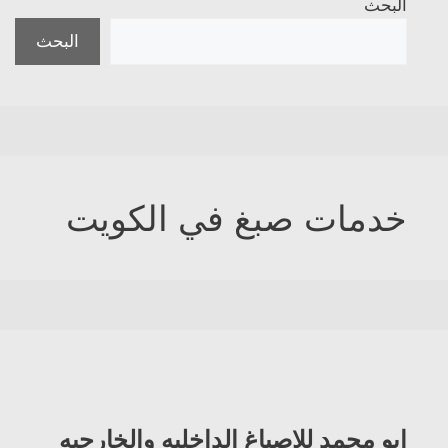
البحث
البحث
خدمات صبغ في الكويت
ابو محمد للاصباغ الداخليه والخارجيه