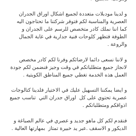
و لدينا مودبلات متعددة لجميع اشكال اوراق الجدران
العصرية والمناسبة لكم فتوفر شركتنا ما تحتاجون اليه
كما اننا نملك كادر متخصص للرسم على الجدران و
الطوفة فتظهر كلوحات فنية جدارية في غاية الجمال
والروعة .
و لاننا نسعى دائما لارضائكم وفرنا لكم كادر مخصص
لانجاز جميع متطلباتكم في وقت وجيز فنضمن لكم جودة
العمل هذه الخدمة تغطي جميع المناطق الكويتية .
و ايضا يمكننا التسهيل عليك في الاختيار فلدينا كتالوجات
عصرية تحتوي على كل اوراق جدران التي تناسب جميع
اذواقكم ومتطلباتكم .
فنقدم لكم كل ماهو جديد و عصري في عالم الصباغة و
الديكور و الاسقف .عبر يد خبيرة تمتاز بمهارتها العالية .