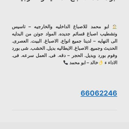
ابو محمد للاصباغ الداخليه والخارجيه – تاسيس
وتشطيب اصباغ قسائم جديده. المواد جوتن من البدايه
الى النهايه – لدينا جميع انواع. الاصباغ. البيت. العصرى.
الحديث وجميع. الاصباغ. الايطاليه بديل. الخشب. شى بورد
وفوم بورد وبديل. الحجر – دقه. فى. العمل سرعه. فى.
الاداء ء
خالد – ابو محمد
66062246