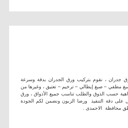
ورق جدران ، نقوم بتركيب ورق الجدران بدقة وسرعة
بغ مطفي – صبغ إيطالي – ترخيم – تعتيق ، وغيرها من
هية حسب الذوق والطلب تناسب جميع الأذواق ، ورق
 على دقة التنفيذ ورضا الزبون ونضمن لكم الجودة
اطق محافظة الاحمدى .