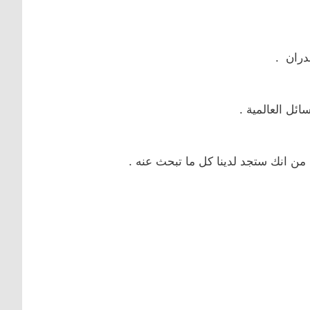
دران .
ئل العالمية .
 من انك ستجد لدينا كل ما تبحث عنه .