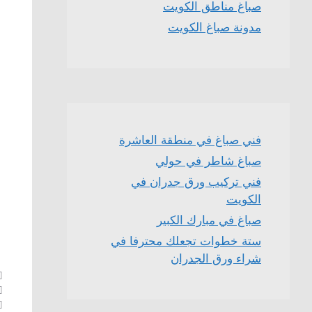
صباغ مناطق الكويت
مدونة صباغ الكويت
فني صباغ في منطقة العاشرة
صباغ شاطر في حولي
فني تركيب ورق جدران في
الكويت
صباغ في مبارك الكبير
ستة خطوات تجعلك محترفا في
شراء ورق الجدران