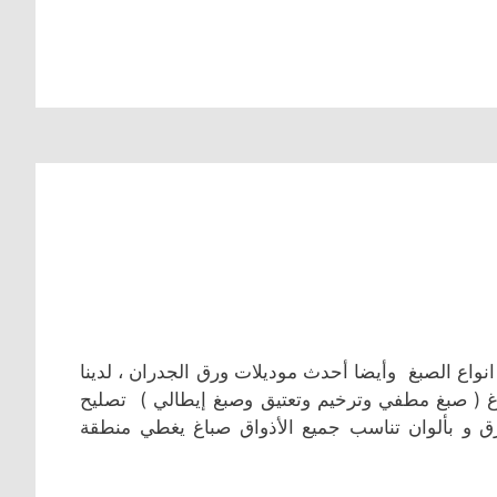
واع الصبغ وأيضا أحدث موديلات ورق الجدران ، لدينا
غ ( صبغ مطفي وترخيم وتعتيق وصبغ إيطالي ) تصليح
ق و بألوان تناسب جميع الأذواق صباغ يغطي منطقة