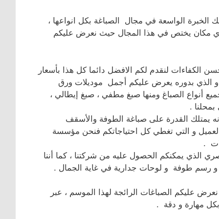
لك الخبرة الواسعة في مجال الصباغة بكل انواعها ،
 أي مكان يختص في هذا المجال حيث نعرض عليكم
سن الكفاءات لنقدم لكم الافضل دائما كل هذا بأسعار
و الذي بدوره يعرض عليكم أجمل موديلات ورق
جميع أنواع الصباغ ومنها صبغ مطفي ، صبغ إيطالي ،
بمحلنا .
نه يمتلك القدرة على صباغة الطوفة والأسقف
 العميل و التي تغطي كل احتياجاتكم فنحن مؤسسة
ات .
ري الذي يمكنكم الحصول عليه من شركتنا ، كما أننا
و رسم طوفة و لوحات جدارية في غاية الجمال .
عرض عليكم الصباغات الرائجة لهذا الموسم ، عبر
بكل مهارة و دقة .