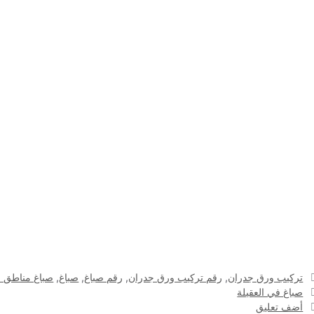
التصنيفات
تركيب ورق جدران
,
رقم تركيب ورق جدران
,
رقم صباغ
,
صباغ
,
صباغ مناطق ا
الوسوم
صباغ في العقيلة
أضف تعليق