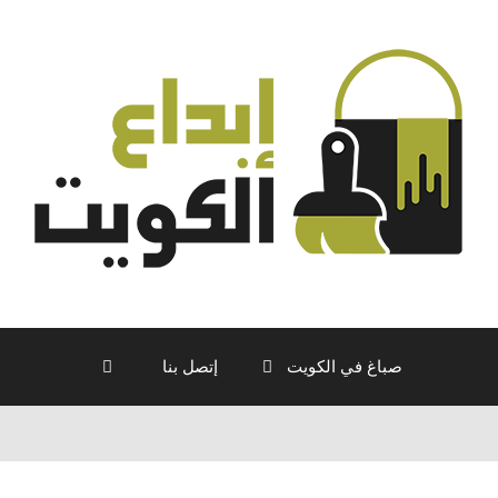
صباغ في الكويت
إتصل بنا