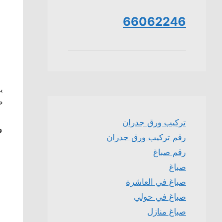
66062246
ي
ط
تركيب ورق جدران
ص
رقم تركيب ورق جدران
رقم صباغ
صباغ
صباغ في العاشرة
صباغ في حولي
صباغ منازل