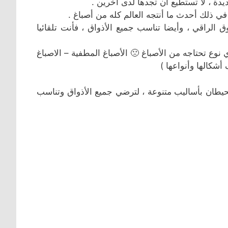
دة ، لا تستطيع أن تجدها لدى آخرين .
في ذلك أحدث ما أنتجه العالم كله من أصباغ .
الراقي ، وأيضا تناسب جميع الأذواق ، فأنت تلقائيا
أي نوع تحتاجه من الأصباغ 🙁 الأصباغ المطفية – الاصباغ
أشكالها وأنواعها )
يطان بأساليب متنوعة ، لترضي جميع الأذواق وتناسب