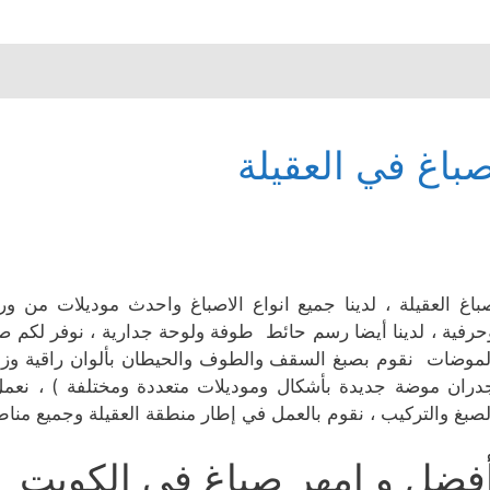
باغ في العقيلة
باغ العقيلة ، لدينا جميع انواع الاصباغ واحدث موديلات من 
حرفية ، لدينا أيضا رسم حائط طوفة ولوحة جدارية ، نوفر لكم ص
لموضات نقوم بصبغ السقف والطوف والحيطان بألوان راقية وزا
دران موضة جديدة بأشكال وموديلات متعددة ومختلفة ) ، نعمل
لصبغ والتركيب ، نقوم بالعمل في إطار منطقة العقيلة وجميع من
فضل و امهر صباغ في الكويت