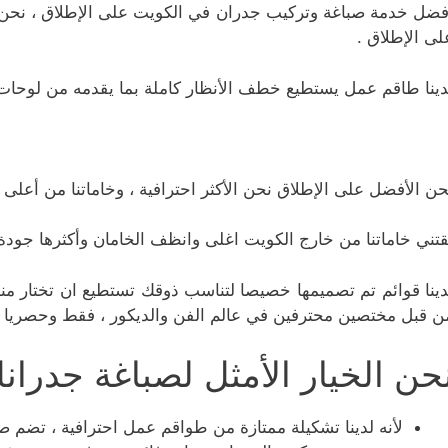
فضل خدمة صباغة وتركيب جدران في الكويت على الإطلاق ، نحن 
لى الإطلاق .
دينا طاقم عمل يستطيع خطف الأنظار كاملة بما يقدمه من لوحات ف
حن الأفضل على الإطلاق نحن الأكثر احترافية ، وخاماتنا من أعلى 
قتني خاماتنا من خارج الكويت اغلى وانظف الخامان وأكثرها جود
دينا قوائم تم تصميمها خصيصا لتناسب ذوقك تستطيع ان تختار منها
ن قبل مختصين محترفين في عالم الفن والديكور ، فقط وحصريا 
حن الخيار الأمثل لصباغة جدران
لأنه لدينا تشكيلة ممتازة من طواقم عمل احترافية ، تضم 