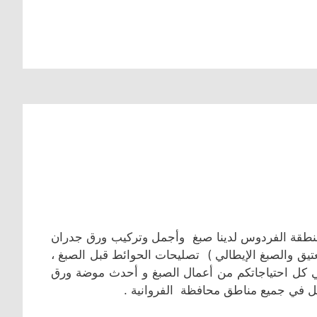
طقة الفردوس لدينا صبغ وأجمل وتركيب ورق جدران
تيق والصبغ الإيطالي ) تصليحات الحوائط قبل الصبغ ،
ي كل احتياجاتكم من أعمال الصبغ و أحدث موضة ورق
 في جميع مناطق محافظة الفروانية .