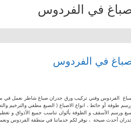
باغ في الفردوس
باغ في الفردوس
باغ الفردوس وفني تركيب ورق جدران صباغ شاطر نعمل في من
رسم طوفة أو حائط ، انواع الاصباغ ( الصبغ مطفي والترخيم والتع
بغ ورسم الأسقف و الطوفة بألوان تناسب جميع الأذواق و تغط
دران أحدث صيحة ، نوفر لكم خدماتنا في منطقة الفردوس ونعمل