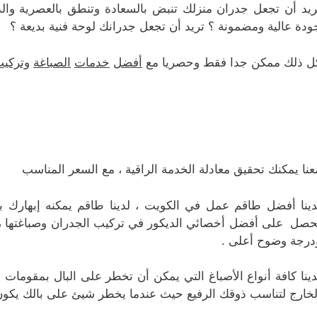
ريد أن تجعل جدران منزلك تنبض بالسعادة وتنطق بالعصرية والذ
ودة عالية ومضمونة ؟ تريد أن تجعل جدرانك لوحة فنية بديعة ؟
ل ذلك ممكن جدا فقط وحصريا مع
أفضل
خدمات
الصباغة
وتركي
عنا يمكنك تحقيق معادلة الخدمة الراقية ، مع السعر المناسب
دينا أفضل طاقم عمل في الكويت ، لدينا طاقم يمكنه إبهارك ب
حصل على أفضل أخصائي الديكور في تركيب الجدران وصباغتها ، طا
درجة وضوح أعلى .
دينا كافة أنواع الأصباغ التي يمكن أن تخطر على البال بمقومات و 
لخارج لتناسب ذوقك الرفيع حيث عندما يخطر شيئ على بالك يكون ق