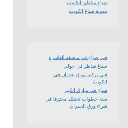
صباغ مناطق الكويت
مدونة صباغ الكويت
فني صباغ في منطقة العاشرة
صباغ شاطر في حولي
فني تركيب ورق جدران في
الكويت
صباغ في مبارك الكبير
ستة خطوات تجعلك محترفا في
شراء ورق الجدران