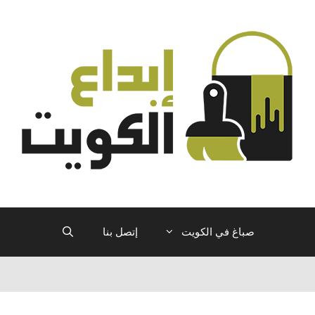
صباغ في الكويت
إتصل بنا