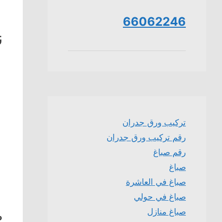
66062246
ن
تركيب ورق جدران
رقم تركيب ورق جدران
رقم صباغ
صباغ
صباغ في العاشرة
صباغ في حولي
صباغ منازل
ص