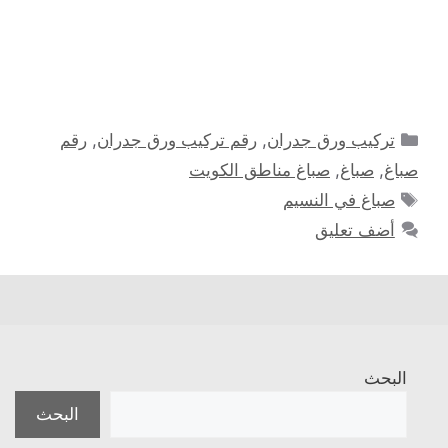
التصنيفات
تركيب ورق جدران
,
رقم تركيب ورق جدران
,
رقم
صباغ
,
صباغ
,
صباغ مناطق الكويت
الوسوم
صباغ في النسيم
أضف تعليق
البحث
البحث