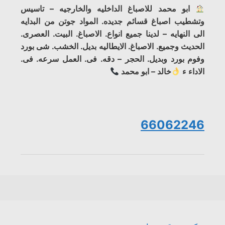
ابو محمد للاصباغ الداخليه والخارجيه – تاسيس
وتشطيب اصباغ قسائم جديده. المواد جوتن من البدايه
الى النهايه – لدينا جميع انواع. الاصباغ. البيت. العصرى.
الحديث وجميع. الاصباغ. الايطاليه بديل. الخشب. شى بورد
وفوم بورد وبديل. الحجر – دقه. فى. العمل سرعه. فى.
الاداء ء
خالد – ابو محمد
66062246