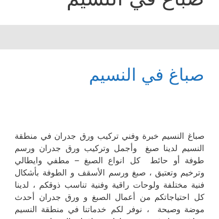
صباغ في النسيم
صباغ النسيم خبرة وفني تركيب ورق جدران في منطقة
النسيم لدينا صبغ وأجمل وتركيب ورق جدران ورسم
طوفة أو حائط كل انواع الصبغ – مطفي وايطالي
وترخيم وتعتيق ، صبغ ورسم الأسقف و الطوفة بأشكال
فنية مختلفة ولوحات راقية وفنية تناسب ذوقكم ، لدينا
كل احتياجاتكم من أعمال الصبغ و ورق جدران أحدث
موضة وصيحة ، نوفر لكم خدماتنا في منطقة النسيم