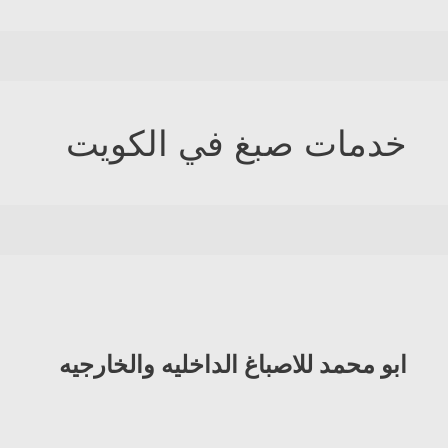
خدمات صبغ في الكويت
ابو محمد للاصباغ الداخليه والخارجيه