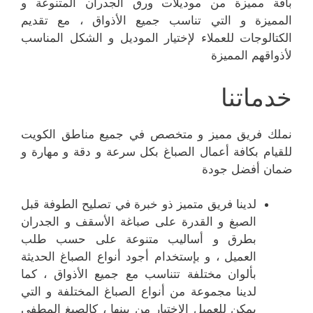
باقة مميزة من موديلات ورق الجدران المتنوعة و
المميزة و التي تناسب جميع الأذواق ، مع تقديم
الكتالوجات للعملاء لإختيار الموديل و الشكل المناسب
لأذواقهم المميزة
خدماتنا
نملك فريق مميز و متخصص في جميع مناطق الكويت
للقيام بكافة أعمال الصباغ بكل سرعة و دقة و مهارة و
ضمان أفضل جودة
لدينا فريق متميز ذو خبرة في تصليح الطوفة قبل
الصبغ و القدرة على صباغة الأسقف و الجدران
بطرق و أساليب متنوعة على حسب طلب
العميل ، و بإستخدام أجود أنواع الصباغ الحديثة
بألوان مختلفة تتناسب مع جميع الأذواق ، كما
لدينا مجموعة من أنواع الصباغ المختلفة و التي
يمكن للعميل الإختيار من بينها ، كالصبغ المطفي