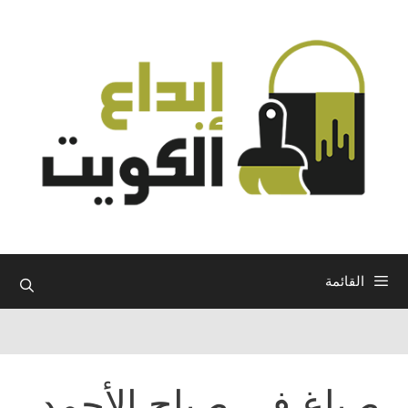
نتقل
لى
لمحتوى
القائمة
صباغ في صباح الأحمد