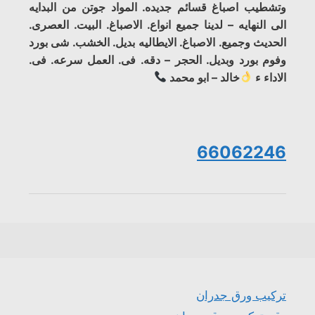
وتشطيب اصباغ قسائم جديده. المواد جوتن من البدايه
الى النهايه – لدينا جميع انواع. الاصباغ. البيت. العصرى.
الحديث وجميع. الاصباغ. الايطاليه بديل. الخشب. شى بورد
وفوم بورد وبديل. الحجر – دقه. فى. العمل سرعه. فى.
الاداء ء
خالد – ابو محمد
66062246
تركيب ورق جدران