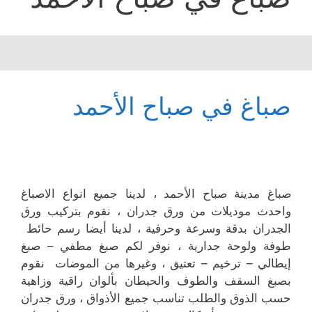
صباغ في صباح الأحمد
صباغ مدينة صباح الأحمد ، لدينا جميع انواع الاصباغ
واحدث موديلات من ورق جدران ، نقوم بتركيب ورق
الجدران بدقة وسرعة وحرفية ، لدينا أيضا رسم حائط
طوفة ولوحة جدارية ، نوفر لكم صبغ مطفي – صبغ
إيطالي – ترخيم – تعتيق ، وغيرها من الموضات نقوم
بصبغ السقف والطوف والحيطان بألوان راقية وزاهية
حسب الذوق والطلب تناسب جميع الأذواق ، ورق جدران