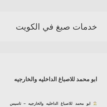
خدمات صبغ في الكويت
ابو محمد للاصباغ الداخليه والخارجيه
ابو محمد للاصباغ الداخليه والخارجيه – تاسيس