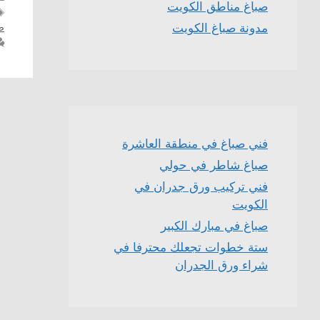
صباغ مناطق الكويت
ض
مدونة صباغ الكويت
فني صباغ في منطقة العاشرة
صباغ شاطر في حولي
فني تركيب ورق جدران في
الكويت
صباغ في مبارك الكبير
ستة خطوات تجعلك محترفا في
شراء ورق الجدران