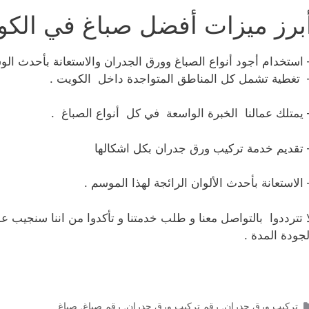
برز ميزات أفضل صباغ في الكو
 استخدام أجود أنواع الصباغ وورق الجدران والاستعانة بأحدث الوسا
 تغطية تشمل كل المناطق المتواجدة داخل الكويت .
 يمتلك عمالنا الخبرة الواسعة في كل أنواع الصباغ .
 تقديم خدمة تركيب ورق جدران بكل اشكالها
 الاستعانة بأحدث الألوان الرائجة لهذا الموسم .
ا تترددوا بالتواصل معنا و طلب خدمتنا و تأكدوا من اننا سنجيب
لجودة المدة .
التصنيفات
تركيب ورق جدران
,
رقم تركيب ورق جدران
,
رقم صباغ
,
صباغ