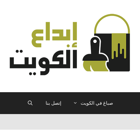
صباغ في الكويت
إتصل بنا