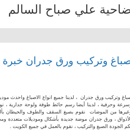
احية علي صباح السالم
باغ وتركيب ورق جدران خبرة 
باغ وتركيب ورق جدران ، لدينا جميع انواع الاصباغ واحدث مود
سرعة وحرفية ، لدينا أيضا رسم حائط طوفة ولوحة جدارية ، نو
غيرها من الموضات نقوم بصبغ السقف والطوف والحيطان بألو
لأذواق ، ورق جدران موضة جديدة بأشكال وموديلات متعددة ومخ
كم الجودة الصبغ والتركيب ، نقوم بالعمل في جميع الكويت .