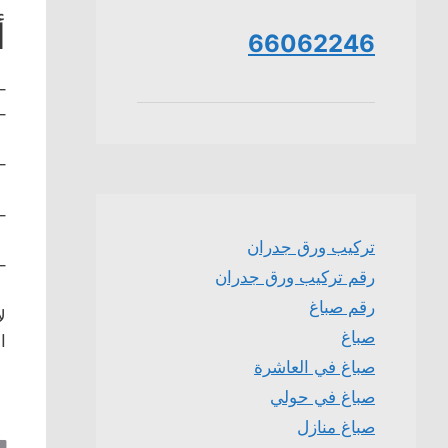
أ
66062246
–
–
–
–
تركيب ورق جدران
–
رقم تركيب ورق جدران
رقم صباغ
ل
صباغ
ا
صباغ في العاشرة
صباغ في حولي
صباغ منازل