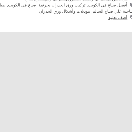
الوسوم
أفضل صباغ في الكويت
,
تركيب ورق الجدران بحرفية
,
صباغ في الكويت
,
صبا
احية علي صباح السالم
,
موديلات وأشكال ورق الجدران
أضف تعليق