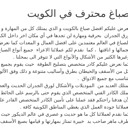
باغ محترف في الكويت
عرض عليكم افضل صباغ بالكويت و الذي يمتلك كل من المهارة و ال
رق الجدران بحرفية ومهارة لن تجدها في أي مكان اخر داخل الك
لصباغ في العالم معتمدين على افضل العمال و المعدات كما نعر
جمالها و اناقتها ، كما نقدم لكم عملائنا الاعزاء جميع أنواع الصب
غيرها الكثير من الأشكال والأنواع التي لا تتوفر الى بمحلنا .
ما نعرض عليكم كادر متخصص بتصليح الطوفة حيث يقوم بجميع اعم
ل من الأسقف والحيطان بطرق وأساليب متنوعة و ذلك وفق الألوان 
تناسب مع جميع الاذواق .
متلك العديد من الموديلات والأشكال لورق الجدران الحديث والعص
ملك الكادر الفني المتخصص الذي يقوم حتى بالرسم على الحائط 
أن هدفنا راحتكم فقد عملنا على تأمين الكادر المتخصص القادر عل
عملائنا جودة العمل الذي يغطي المناطق الكويتية كافة .
ما نقدم لعملائنا كل ما هو حديث و عصري في عالم الديكور حيث 
رف ماهر صاحب يد خبيرة تمتاز بمهارتها و قيامها بصبغ الأسقف 