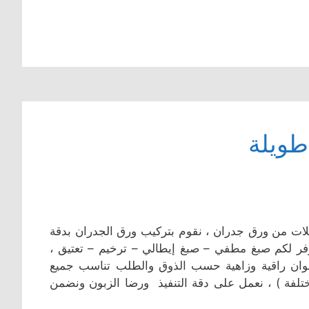
طويلة
يلات من ورق جدران ، نقوم بتركيب ورق الجدران بدقة
فر لكم صبغ مطفي – صبغ إيطالي – ترخيم – تعتيق ،
ان راقية وزاهية حسب الذوق والطلب تناسب جميع
تلفة ) ، نعمل على دقة التنفيذ ورضا الزبون ونضمن