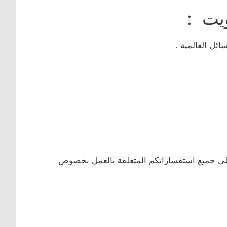
يت :
ئل العالمية .
 على جميع استفساراتكم المتعلقة بالعمل بخصوص