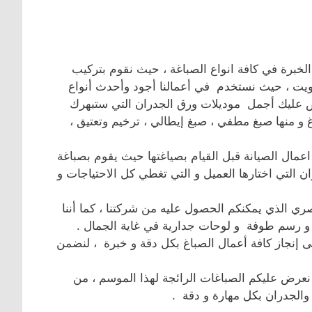
خبرة في كافة انواع الصباغة ، حيث نقوم بتركيب
ويت ، حيث نستخدم في أعمالنا أجود وأحدث أنواع
ض عليك أجمل موديلات ورق الجدران التي ستبهرك
اغ و منها صبغ مطفي ، صبغ إيطالي ، ترخيم وتعتيق ،
ال الصيانة قبل القيام بصياغتها حيث يقوم بصباغة
التي اختارها العميل و التي تغطي كل الاحتياجات و
ري الذي يمكنكم الحصول عليه من شركتنا ، كما أننا
و رسم طوفة و لوحات جدارية في غاية الجمال .
ى إنجاز كافة أعمال الصباغ بكل دقة و خبرة ، لنضمن
نعرض عليكم الصباغات الرائجة لهذا الموسم ، من
والجدران بكل مهارة و دقة .