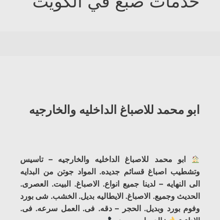
خدمات صبغ في الكويت
ابو محمد للاصباغ الداخليه والخارجيه
ابو محمد للاصباغ الداخليه والخارجيه – تاسيس
وتشطيب اصباغ قسائم جديده. المواد جوتن من البدايه
الى النهايه – لدينا جميع انواع. الاصباغ. البيت. العصرى.
الحديث وجميع. الاصباغ. الايطاليه بديل. الخشب. شى بورد
وفوم بورد وبديل. الحجر – دقه. فى. العمل سرعه. فى.