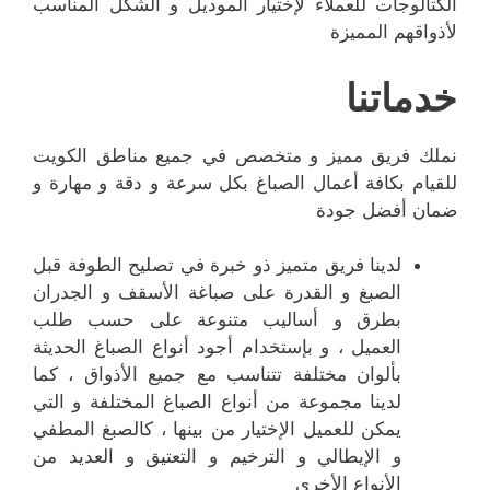
الكتالوجات للعملاء لإختيار الموديل و الشكل المناسب
لأذواقهم المميزة
خدماتنا
نملك فريق مميز و متخصص في جميع مناطق الكويت
للقيام بكافة أعمال الصباغ بكل سرعة و دقة و مهارة و
ضمان أفضل جودة
لدينا فريق متميز ذو خبرة في تصليح الطوفة قبل
الصبغ و القدرة على صباغة الأسقف و الجدران
بطرق و أساليب متنوعة على حسب طلب
العميل ، و بإستخدام أجود أنواع الصباغ الحديثة
بألوان مختلفة تتناسب مع جميع الأذواق ، كما
لدينا مجموعة من أنواع الصباغ المختلفة و التي
يمكن للعميل الإختيار من بينها ، كالصبغ المطفي
و الإيطالي و الترخيم و التعتيق و العديد من
الأنواع الأخرى