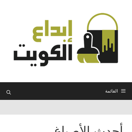
نتقل
لى
لمحتوى
القائمة
أحدث الأصباغ