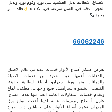
الاصباغ. الايطاليه بديل. الخشب. شى بورد وفوم بورد وبديل.
الحجر – دقه. فى. العمل سرعه. فى. الاداء ء
خالد – ابو
محمد
66062246
تعرض عليكم أصباغ الأنوار خدمات عدة في عالم الاصباغ
والدهانات أهمها لدينا العديد من خدمات الاصباغ
والدهانات منها ورق جدران، أصباغ ايطالية حديثة،
الفلفت، الشمواه سيراميك، صبغ واجهات، مطفى، لماع
ونقدم خدمات المقاولات العامة ايضا منها هدم، مساح،
عازل، أسطح وترميمات عامة لدينا أحدث انواع ورق
الجدران تعتمد أصباغ الأنوار على صباغين ذات خبرة