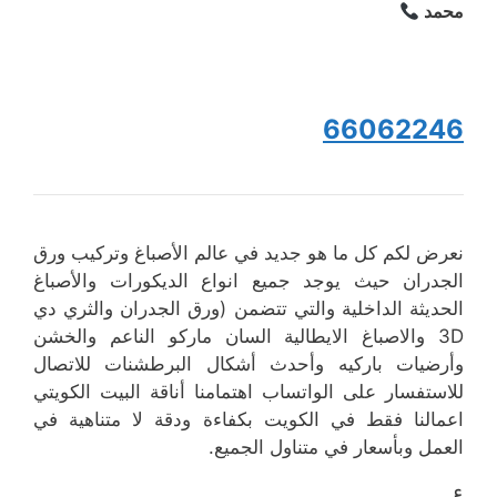
محمد
66062246
نعرض لكم كل ما هو جديد في عالم الأصباغ وتركيب ورق
الجدران حيث يوجد جميع انواع الديكورات والأصباغ
الحديثة الداخلية والتي تتضمن (ورق الجدران والثري دي
3D والاصباغ الايطالية السان ماركو الناعم والخشن
وأرضيات باركيه وأحدث أشكال البرطشنات للاتصال
للاستفسار على الواتساب اهتمامنا أناقة البيت الكويتي
اعمالنا فقط في الكويت بكفاءة ودقة لا متناهية في
العمل وبأسعار في متناول الجميع.