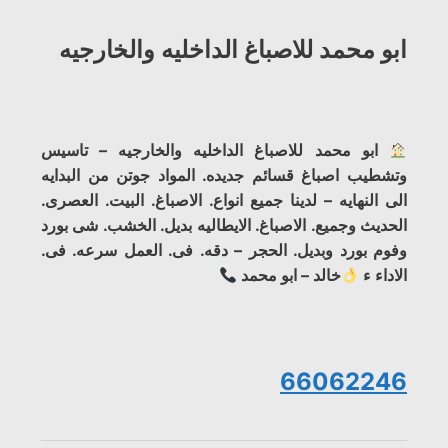
ابو محمد للاصباغ الداخليه والخارجيه
ابو محمد للاصباغ الداخليه والخارجيه – تاسيس
وتشطيب اصباغ قسائم جديده. المواد جوتن من البدايه
الى النهايه – لدينا جميع انواع. الاصباغ. البيت. العصرى.
الحديث وجميع. الاصباغ. الايطاليه بديل. الخشب. شى بورد
وفوم بورد وبديل. الحجر – دقه. فى. العمل سرعه. فى.
الاداء ء
خالد – ابو محمد
66062246