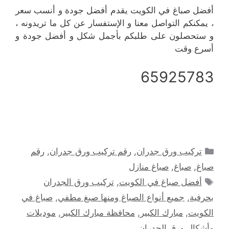
أفضل صباغ في الكويت يقدم أفضل جودة و أنسب سعر
، يمكنكم التواصل معنا و الإستفسار عن كل ما تريدونه ،
و ستحصلون على طلبكم بأجمل شكل و أفضل جودة و
أسرع وقت
65925783
التصنيفات
تركيب ورق جدران
,
رقم تركيب ورق جدران
,
رقم
صباغ
,
صباغ
,
صباغ منازل
الوسوم
أفضل صباغ في الكويت
,
تركيب ورق الجدران
بحرفية
,
جميع أنواع الصباغ ومنها صبغ مطفي
,
صباغ في
الكويت
,
مبارك الكبير
,
محافظة مبارك الكبير
,
موديلات
وأشكال ورق الجدران