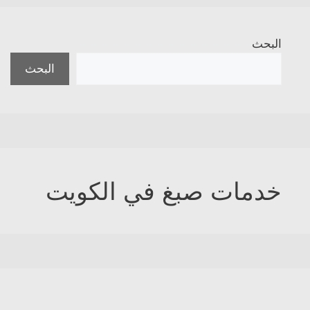
البحث
البحث
خدمات صبغ في الكويت