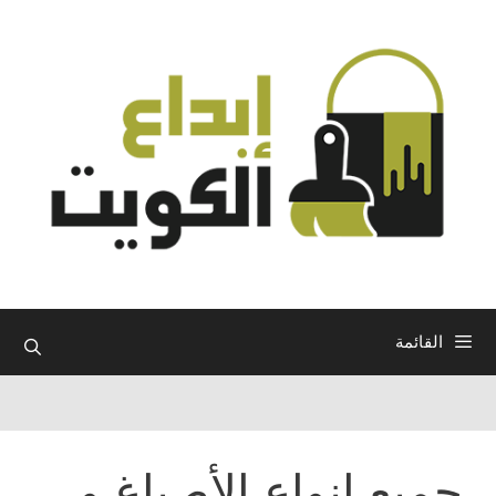
نتقل
لى
لمحتوى
القائمة
جميع انواع الأصباغ و