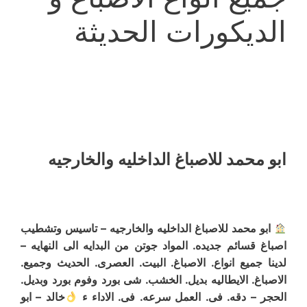
الديكورات الحديثة
ابو محمد للاصباغ الداخليه والخارجيه
ابو محمد للاصباغ الداخليه والخارجيه – تاسيس وتشطيب
اصباغ قسائم جديده. المواد جوتن من البدايه الى النهايه –
لدينا جميع انواع. الاصباغ. البيت. العصرى. الحديث وجميع.
الاصباغ. الايطاليه بديل. الخشب. شى بورد وفوم بورد وبديل.
الحجر – دقه. فى. العمل سرعه. فى. الاداء ء
خالد – ابو