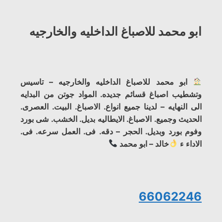
ابو محمد للاصباغ الداخليه والخارجيه
ابو محمد للاصباغ الداخليه والخارجيه – تاسيس
وتشطيب اصباغ قسائم جديده. المواد جوتن من البدايه
الى النهايه – لدينا جميع انواع. الاصباغ. البيت. العصرى.
الحديث وجميع. الاصباغ. الايطاليه بديل. الخشب. شى بورد
وفوم بورد وبديل. الحجر – دقه. فى. العمل سرعه. فى.
الاداء ء
خالد – ابو محمد
66062246