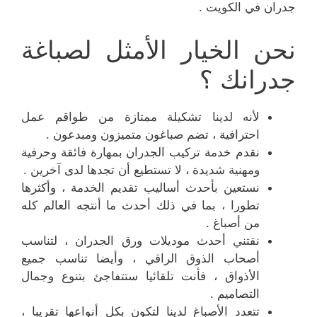
جدران في الكويت .
نحن الخيار الأمثل لصباغة
جدرانك ؟
لأنه لدينا تشكيلة ممتازة من طواقم عمل
احترافية ، تضم صباغون متميزون ومبدعون .
نقدم خدمة تركيب الجدران بمهارة فائقة وحرفية
ومهنية شديدة ، لا تستطيع أن تجدها لدى آخرين .
نستعين بأحدث أساليب تقديم الخدمة ، وأكثرها
تطورا ، بما في ذلك أحدث ما أنتجه العالم كله
من أصباغ .
نقتني أحدث موديلات ورق الجدران ، لتناسب
أصحاب الذوق الراقي ، وأيضا تناسب جميع
الأذواق ، فأنت تلقائيا ستتفاجئ بتنوع وجمال
التصاميم .
تتعدد الأصباغ لدينا لتكون بكل أنواعها تقريبا ،