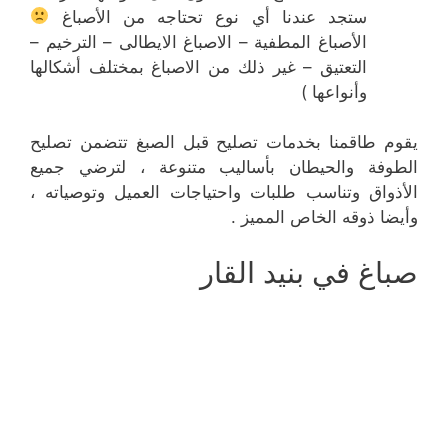
ستجد عندنا أي نوع تحتاجه من الأصباغ
الأصباغ المطفية – الاصباغ الايطالى – الترخيم –
التعتيق – غير ذلك من الاصباغ بمختلف أشكالها
وأنواعها )
يقوم طاقمنا بخدمات تصليح قبل الصبغ تتضمن تصليح
الطوفة والحيطان بأساليب متنوعة ، لترضي جميع
الأذواق وتناسب طلبات واحتياجات العميل وتوصياته ،
وأيضا ذوقه الخاص المميز .
صباغ في بنيد القار