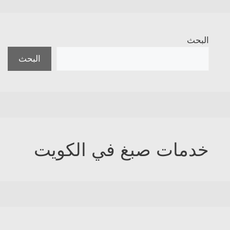
البحث
البحث
خدمات صبغ في الكويت