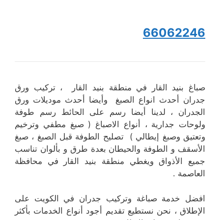
66062246
صباغ بنيد القار في منطقة بنيد القار ، تركيب ورق
جدران أحدث انواع الصبغ وأيضا أحدث موديلات ورق
الجدران ، لدينا أيضا رسم على الحائط رسم طوفة
ولوحات جدارية ، أنواع الاصباغ ( صبغ مطفي وترخيم
وتعتيق وصبغ إيطالي ) تصليح الطوفة قبل الصبغ ، صبغ
الأسقف و الطوفة والحيطان بعدة طرق و بألوان تناسب
جميع الأذواق ويغطي منطقة بنيد القار في محافظة
العاصمة .
افضل خدمة صباغة وتركيب جدران في الكويت على
الإطلاق ، نحن نستطيع تقديم أجود أنواع الخدمات بأكثر