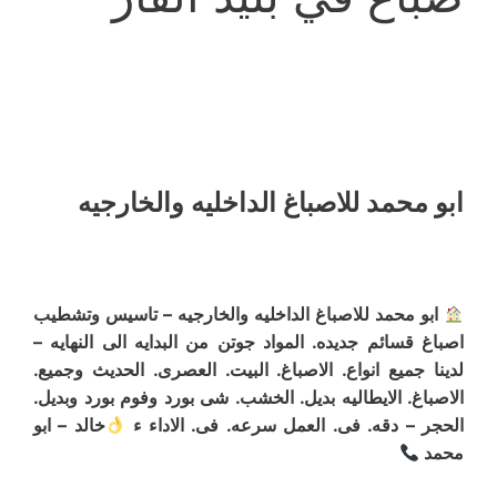
ابو محمد للاصباغ الداخليه والخارجيه
ابو محمد للاصباغ الداخليه والخارجيه – تاسيس وتشطيب
اصباغ قسائم جديده. المواد جوتن من البدايه الى النهايه –
لدينا جميع انواع. الاصباغ. البيت. العصرى. الحديث وجميع.
الاصباغ. الايطاليه بديل. الخشب. شى بورد وفوم بورد وبديل.
الحجر – دقه. فى. العمل سرعه. فى. الاداء ء
خالد – ابو
محمد