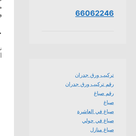
م
66062246
و
خ
ن
أ
تركيب ورق جدران
رقم تركيب ورق جدران
رقم صباغ
صباغ
صباغ في العاشرة
صباغ في حولي
صباغ منازل