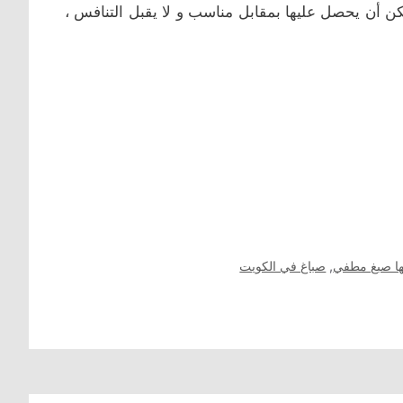
ن أن يحصل عليها بمقابل مناسب و لا يقبل التنافس ،
نها صبغ مطفي
,
صباغ في الكويت