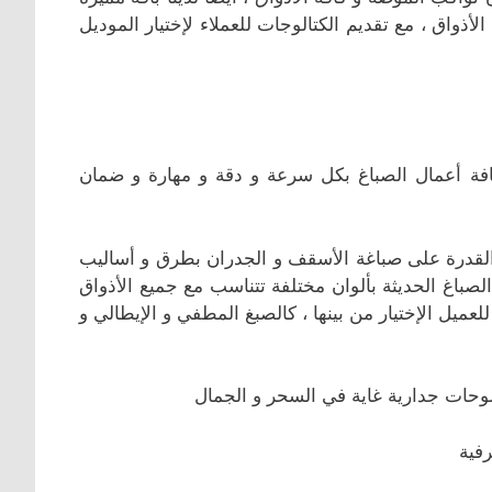
أذواق ، مع تقديم الكتالوجات للعملاء لإختيار الموديل
ة أعمال الصباغ بكل سرعة و دقة و مهارة و ضمان
 القدرة على صباغة الأسقف و الجدران بطرق و أساليب
باغ الحديثة بألوان مختلفة تتناسب مع جميع الأذواق
لعميل الإختيار من بينها ، كالصبغ المطفي و الإيطالي و
لوحات جدارية غاية في السحر و الجمال
فية