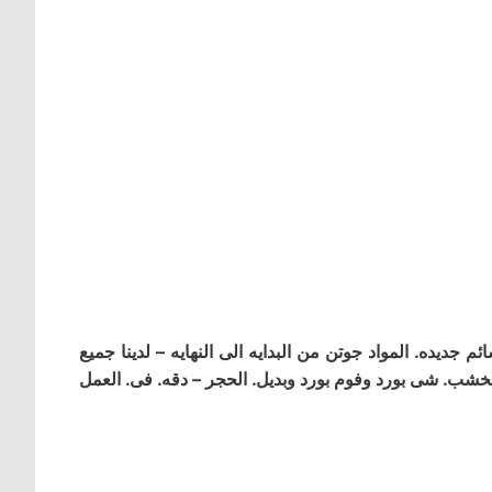
جديده. المواد جوتن من البدايه الى النهايه – لدينا جميع
. الخشب. شى بورد وفوم بورد وبديل. الحجر – دقه. فى. العمل