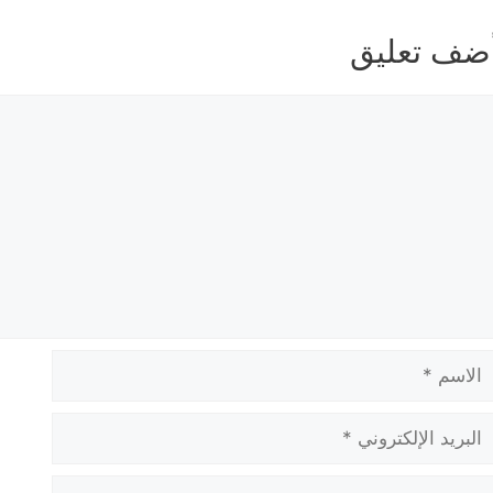
ضف تعليق
عليق
لاسم
بريد
لإلكتروني
لموقع