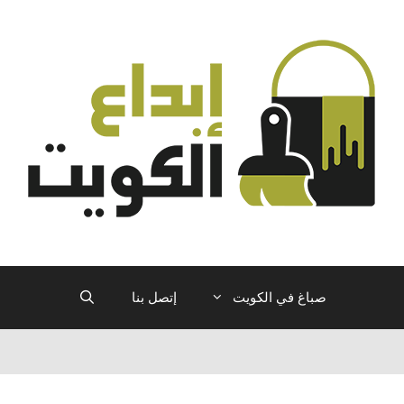
صباغ في الكويت
إتصل بنا