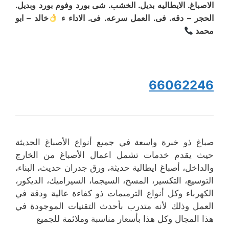
الاصباغ. الايطاليه بديل. الخشب. شى بورد وفوم بورد وبديل.
الحجر – دقه. فى. العمل سرعه. فى. الاداء ء
خالد – ابو
محمد
66062246
صباغ ذو خبرة واسعة في جميع أنواع الأصباغ الحديثة
حيث يقدم خدمات تشمل اعمال الأصباغ من الخارج
والداخل، أصباغ ايطالية حديثة، ورق جدران حديث، البناء،
التوسيع، التكسير، المسح، السيجما، السيراميك، الديكور،
الكهرباء وكل أنواع الترميمات ذو كفاءة عالية ودقة في
العمل وذلك لأنه متدرب بأحدث التقنيات الموجودة في
هذا المجال وكل هذا بأسعار مناسبة وملائمة للجميع