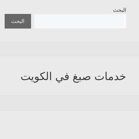
البحث
البحث
خدمات صبغ في الكويت