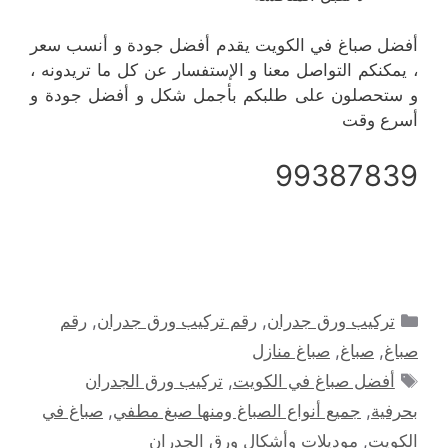
أفضل صباغ في الكويت يقدم أفضل جودة و أنسب سعر
، يمكنكم التواصل معنا و الإستفسار عن كل ما تريدونه ،
و ستحصلون على طلبكم بأجمل شكل و أفضل جودة و
أسرع وقت
99387839
التصنيفات
تركيب ورق جدران
,
رقم تركيب ورق جدران
,
رقم
صباغ
,
صباغ
,
صباغ منازل
الوسوم
أفضل صباغ في الكويت
,
تركيب ورق الجدران
بحرفية
,
جميع أنواع الصباغ ومنها صبغ مطفي
,
صباغ في
الكويت
,
موديلات وأشكال ورق الجدران