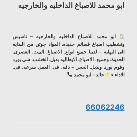
ابو محمد للاصباغ الداخليه والخارجيه
ابو محمد للاصباغ الداخليه والخارجيه – تاسيس
وتشطيب اصباغ قسائم جديده. المواد جوتن من البدايه
الى النهايه – لدينا جميع انواع. الاصباغ. البيت. العصرى.
الحديث وجميع. الاصباغ. الايطاليه بديل. الخشب. شى بورد
وفوم بورد وبديل. الحجر – دقه. فى. العمل سرعه. فى.
الاداء ء
خالد – ابو محمد
66062246