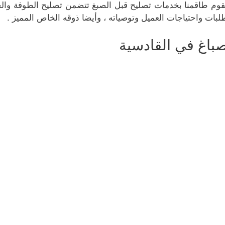
قوم طاقمنا بخدمات تصليح قبل الصبغ تتضمن تصليح الطوفة والح
لبات واحتياجات العميل وتوصياته ، وأيضا ذوقه الخاص المميز .
باغ في القادسية