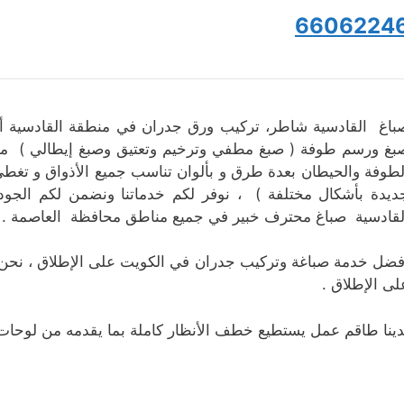
6606224
باغ القادسية شاطر، تركيب ورق جدران في منطقة القادسية 
بغ ورسم طوفة ( صبغ مطفي وترخيم وتعتيق وصبغ إيطالي ) مع
لطوفة والحيطان بعدة طرق و بألوان تناسب جميع الأذواق و تغط
ديدة بأشكال مختلفة ) ، نوفر لكم خدماتنا ونضمن لكم الجود
لقادسية صباغ محترف خبير في جميع مناطق محافظة العاصمة .
فضل خدمة صباغة وتركيب جدران في الكويت على الإطلاق ، نحن 
لى الإطلاق .
دينا طاقم عمل يستطيع خطف الأنظار كاملة بما يقدمه من لوحات ف