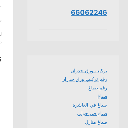
ن
66062246
ن
ل
م
ن
تركيب ورق جدران
رقم تركيب ورق جدران
رقم صباغ
صباغ
صباغ في العاشرة
صباغ في حولي
صباغ منازل