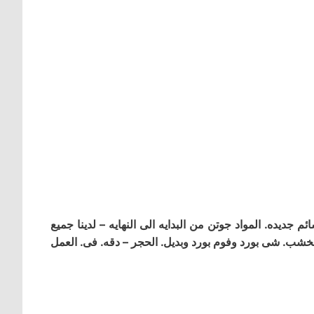
جديده. المواد جوتن من البدايه الى النهايه – لدينا جميع
. الخشب. شى بورد وفوم بورد وبديل. الحجر – دقه. فى. العمل