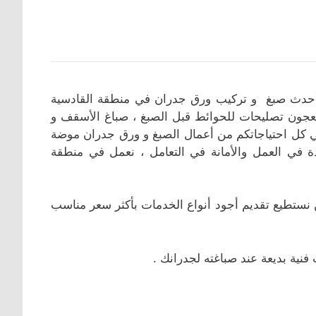
أحدث صبغ و تركيب ورق جدران في منطقة القادسية
جون تصليحات للحوائط قبل الصبغ ، صباغ الأسقف و
ي كل احتياجاتكم من أعمال الصبغ و ورق جدران موضة
ة في العمل والأمانة في التعامل ، نعمل في منطقة
نستطيع تقديم أجود أنواع الخدمات بأكثر سعر مناسب
نية بديعة عند صباغته لجدرانك .