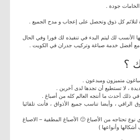
الخامات جودة .
ة لتلائم كل ذوق وتحصل على إعجاب و مدح الجميع .
 الأنسب لك ليتم البدء في تنفيذه لك فورا وفي الحال
مع أفضل خدمة صباغة وتركيب جدران في الكويت .
ك ؟
صباغون متميزون ومبدعون .
دة ، لا تستطيع أن تجدها لدى آخرين .
في ذلك أحدث ما أنتجه العالم كله من أصباغ .
الراقي ، وأيضا تناسب جميع الأذواق ، فأنت تلقائيا
أي نوع تحتاجه من الأصباغ 🙁 الأصباغ المطفية – الاصباغ
أشكالها وأنواعها )