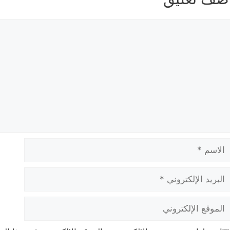
عليق
لاسم
بريد
لإلكتروني
لموقع
لإلكتروني