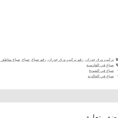
التصنيفات
تركيب ورق جدران
,
رقم تركيب ورق جدران
,
رقم صباغ
,
صباغ
,
صباغ مناطق ا
الوسوم
صباغ في القادسية
صباغ في الشويخ
صباغ في الخالدية
ضف تعليق