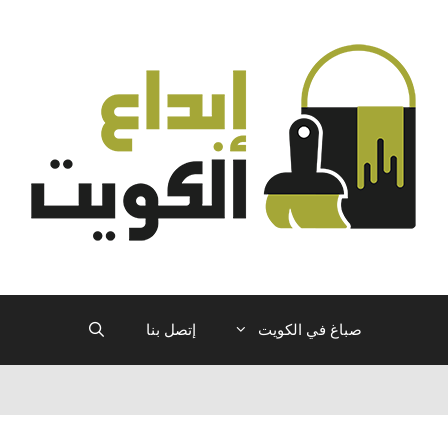
صباغ في الكويت
إتصل بنا