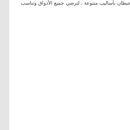
يطان بأساليب متنوعة ، لترضي جميع الأذواق وتناسب