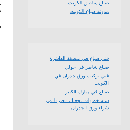
صباغ مناطق الكويت
ي
ط
مدونة صباغ الكويت
ص
فني صباغ في منطقة العاشرة
صباغ شاطر في حولي
فني تركيب ورق جدران في
الكويت
صباغ في مبارك الكبير
ستة خطوات تجعلك محترفا في
شراء ورق الجدران