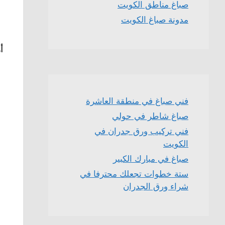
صباغ مناطق الكويت
مدونة صباغ الكويت
أ
فني صباغ في منطقة العاشرة
صباغ شاطر في حولي
فني تركيب ورق جدران في
الكويت
صباغ في مبارك الكبير
ستة خطوات تجعلك محترفا في
شراء ورق الجدران