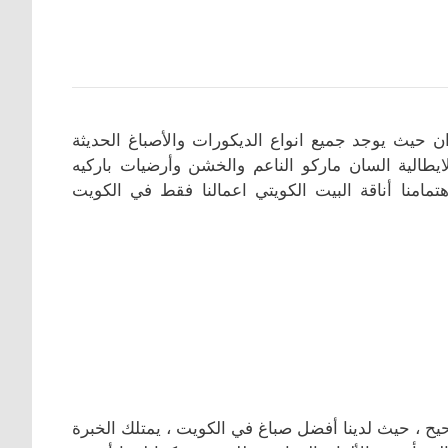
 حيث يوجد جميع انواع الديكورات والأصباغ الحديثة
ن (ورق الجدران والثري دي 3D والاصباغ الايطالية السان ماركو الناعم والخشن وأرضيات باركيه
امنا أناقة البيت الكويتي اعمالنا فقط في الكويت
ح ، حيث لدينا أفضل صباغ في الكويت ، يمتلك الخبرة