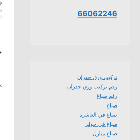
و
م
66062246
ا
خ
تركيب ورق جدران
ي
رقم تركيب ورق جدران
رقم صباغ
صباغ
صباغ في العاشرة
صباغ في حولي
صباغ منازل