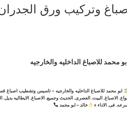
باغ وتركيب ورق الجدران 
بو محمد للاصباغ الداخليه والخارجيه
ابو محمد للاصباغ الداخليه والخارجيه – تاسيس وتشطيب اصباغ قسائم 
نواع. الاصباغ. البيت. العصرى. الحديث وجميع. الاصباغ. الايطاليه بديل
رعه. فى. الاداء ء
خالد – ابو محمد