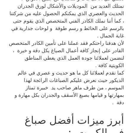
نمتلك العديد من الموديلات والأشكال لورق الجدران
الحديث والعصري الذي يمكنكم الحصول عليه من شركتنا
، كما أننا نملك الكادر الفني المتخصص الذي يقوم حتى
بالرسم على الحائط و رسم طوفة و لوحات جدارية في
غاية الجمال .
لأن هدفنا راحتكم فقد عملنا على تأمين الكادر المتخصص
القادر على إنجاز كافة أعمال الصباغ بكل دقة و خبرة ،
لنضمن لعملائنا جودة العمل الذي يغطي المناطق
الكويتية كافة .
كما نقدم لعملائنا كل ما هو حديث و عصري في عالم
الديكور حيث نعرض عليكم الصباغات الرائجة لهذا
الموسم ، من طرف ماهر صاحب يد خبيرة تمتاز
بمهارتها و قيامها بصبغ الأسقف والجدران بكل مهارة و
دقة .
أبرز ميزات أفضل صباغ
في الكويت :