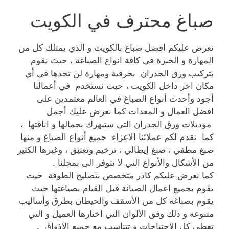
صباغ محترف في الكويت
نعرض عليكم افضل صباغ بالكويت و الذي يمتلك كل من
المهارة و الخبرة في كافة انواع الصباغة ، حيث نقوم
بتركيب ورق الجدران بحرفية ومهارة لن تجدها في أي
مكان اخر داخل الكويت ، حيث نستخدم في أعمالنا
أجود وأحدث أنواع الصباغ في العالم معتمدين على
افضل العمال و المعدات كما نعرض عليك أجمل
موديلات ورق الجدران التي ستبهرك بجمالها و اناقتها ،
كما نقدم لكم عملائنا الاعزاء جميع أنواع الصباغ و منها
صبغ مطفي ، صبغ إيطالي ، ترخيم وتعتيق ، وغيرها الكثير
من الأشكال والأنواع التي لا تتوفر الى بمحلنا .
كما نعرض عليكم كادر متخصص بتصليح الطوفة حيث
يقوم بجميع اعمال الصيانة قبل القيام بصياغتها حيث
يقوم بصباغة كل من الأسقف والحيطان بطرق وأساليب
متنوعة و ذلك وفق الألوان التي اختارها العميل و التي
تغطي كل الاحتياجات و تتناسب مع جميع الاذواق .