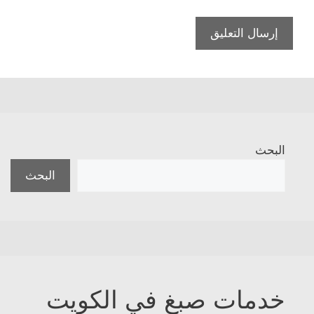
البحث
البحث
خدمات صبغ في الكويت