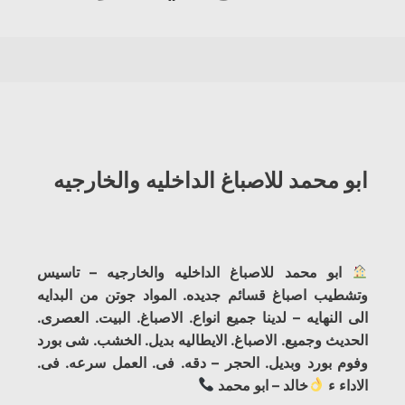
ابو محمد للاصباغ الداخليه والخارجيه
ابو محمد للاصباغ الداخليه والخارجيه – تاسيس
وتشطيب اصباغ قسائم جديده. المواد جوتن من البدايه
الى النهايه – لدينا جميع انواع. الاصباغ. البيت. العصرى.
الحديث وجميع. الاصباغ. الايطاليه بديل. الخشب. شى بورد
وفوم بورد وبديل. الحجر – دقه. فى. العمل سرعه. فى.
الاداء ء
خالد – ابو محمد