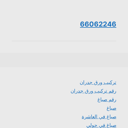
66062246
تركيب ورق جدران
رقم تركيب ورق جدران
رقم صباغ
صباغ
صباغ في العاشرة
صباغ في حولي