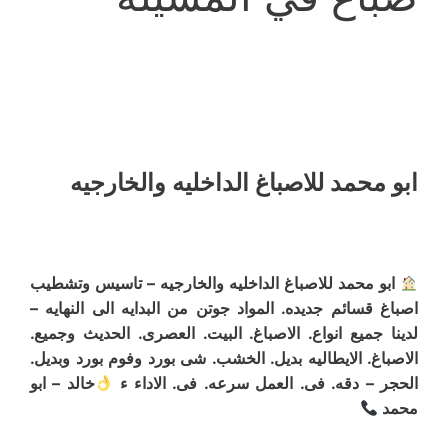
ابو محمد للاصباغ الداخليه والخارجيه
ابو محمد للاصباغ الداخليه والخارجيه – تاسيس وتشطيب
اصباغ قسائم جديده. المواد جوتن من البدايه الى النهايه –
لدينا جميع انواع. الاصباغ. البيت. العصرى. الحديث وجميع.
الاصباغ. الايطاليه بديل. الخشب. شى بورد وفوم بورد وبديل.
الحجر – دقه. فى. العمل سرعه. فى. الاداء ء
خالد – ابو
محمد