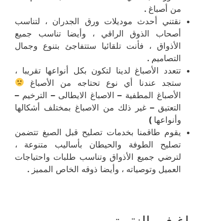
من أصباغ
.
نقتني أحدث موديلات ورق الجدران ، لتناسب
أصحاب الذوق الراقي ، وأيضا تناسب جميع
الأذواق ، فأنت تلقائيا ستتفاجئ بتنوع وجمال
التصاميم
.
تتعدد الأصباغ لدينا لتكون بكل أنواعها تقريبا ،
ستجد عندنا أي نوع تحتاجه من الأصباغ
الأصباغ المطفية
–
الاصباغ الايطالى
–
الترخيم
–
التعتيق
–
غير ذلك من الاصباغ بمختلف أشكالها
وأنواعها
)
يقوم طاقمنا بخدمات تصليح قبل الصبغ تتضمن
تصليح الطوفة والحيطان بأساليب متنوعة ،
لترضي جميع الأذواق وتناسب طلبات واحتياجات
العميل وتوصياته ، وأيضا ذوقه الخاص المميز
.