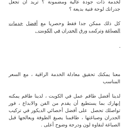
لخدمة ذات جودة عالية ومضمونة ؟ تريد أن تجعل
جدرانك لوحة فنية بديعة ؟
كل ذلك ممكن جدا فقط وحصريا مع
أفضل
خدمات
الصباغة
وتركيب
ورق
الجدران
في
الكويت
.
معنا يمكنك تحقيق معادلة الخدمة الراقية ، مع السعر
المناسب
لدينا أفضل طاقم عمل في الكويت ، لدينا طاقم يمكنه
إبهارك بما يستطيع أن يقدم من الفن والابداع ، فور
تواصلك تحصل على أفضل أخصائي الديكور في تركيب
الجدران وصباغتها ، طاقمنا يصبغ الطوفة ويعالجها قبل
الصباغة لنقاوة لون ودرجة وضوح أعلى .