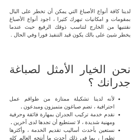
لدينا كافة أنواع الأصباغ التي يمكن أن تخطر على البال
بمقومات و امكانيات تبهرك كثيرا ، اجود أنواع الأصباغ
نقتنيها من الخارج لتناسب ذوقك الرفيع حيث عندما
يخطر شيئ على بالك يكون قيد التنفيذ فورا وفي الحال .
نحن الخيار الأمثل لصباغة
جدرانك ؟
لأنه لدينا تشكيلة ممتازة من طواقم عمل
احترافية ، تضم صباغون متميزون ومبدعون
.
نقدم خدمة تركيب الجدران بمهارة فائقة وحرفية
ومهنية شديدة ، لا تستطيع أن تجدها لدى آخرين
.
نستعين بأحدث أساليب تقديم الخدمة ، وأكثرها
تطورا ، بما في ذلك أحدث ما أنتجه العالم كله