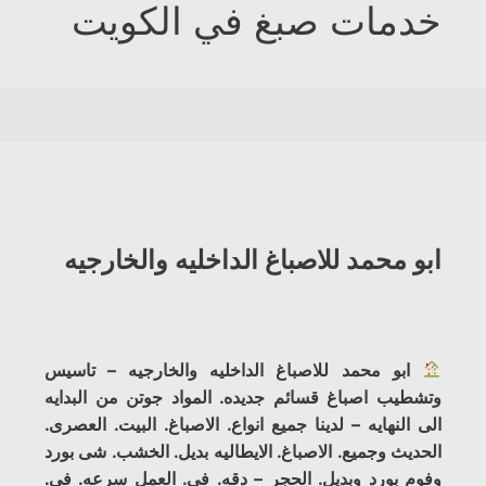
خدمات صبغ في الكويت
ابو محمد للاصباغ الداخليه والخارجيه
ابو محمد للاصباغ الداخليه والخارجيه – تاسيس
وتشطيب اصباغ قسائم جديده. المواد جوتن من البدايه
الى النهايه – لدينا جميع انواع. الاصباغ. البيت. العصرى.
الحديث وجميع. الاصباغ. الايطاليه بديل. الخشب. شى بورد
وفوم بورد وبديل. الحجر – دقه. فى. العمل سرعه. فى.