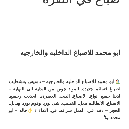
ابو محمد للاصباغ الداخليه والخارجيه
ابو محمد للاصباغ الداخليه والخارجيه – تاسيس وتشطيب
اصباغ قسائم جديده. المواد جوتن من البدايه الى النهايه –
لدينا جميع انواع. الاصباغ. البيت. العصرى. الحديث وجميع.
الاصباغ. الايطاليه بديل. الخشب. شى بورد وفوم بورد وبديل.
الحجر – دقه. فى. العمل سرعه. فى. الاداء ء
خالد – ابو
محمد