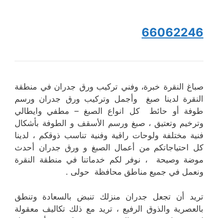
66062246
صباغ النقرة خبرة، وفني تركيب ورق جدران في منطقة
النقرة لدينا صبغ وأجمل وتركيب ورق جدران ورسم
طوفة أو حائط كل انواع الصبغ – مطفي وايطالي
وترخيم وتعتيق ، صبغ ورسم الأسقف و الطوفة بأشكال
فنية مختلفة ولوحات راقية وفنية تناسب ذوقكم ، لدينا
كل احتياجاتكم من أعمال الصبغ و ورق جدران أحدث
موضة وصيحة ، نوفر لكم خدماتنا في منطقة النقرة
ونعمل في جميع مناطق محافظة حولى .
تريد أن تجعل جدران منزلك تنبض بالسعادة وتنطق
بالعصرية والذوق الرفيع ، تريد مع ذلك تكاليف معقولة