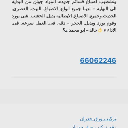
وتشطيب اصباغ قسائم جديده. المواد جوتن من البدايه
الى النهايه – لدينا جميع انواع. الاصباغ. البيت. العصرى.
الحديث وجميع. الاصباغ. الايطاليه بديل. الخشب. شى بورد
وفوم بورد وبديل. الحجر – دقه. فى. العمل سرعه. فى.
الاداء ء
خالد – ابو محمد
66062246
تركيب ورق جدران
رقم تركيب ورق جدران