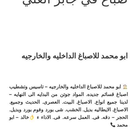
ابو محمد للاصباغ الداخليه والخارجيه
ابو محمد للاصباغ الداخليه والخارجيه – تاسيس وتشطيب
اصباغ قسائم جديده. المواد جوتن من البدايه الى النهايه –
لدينا جميع انواع. الاصباغ. البيت. العصرى. الحديث وجميع.
الاصباغ. الايطاليه بديل. الخشب. شى بورد وفوم بورد وبديل.
الحجر – دقه. فى. العمل سرعه. فى. الاداء ء
خالد – ابو
محمد