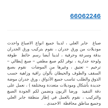
66062246
صباغ جابر العلي ، لدينا جميع انواع الاصباغ واحدث
موديلات من ورق جدران ، نقوم بتركيب ورق الجدران
بدقة وسرعة وحرفية ، لدينا أيضا رسم حائط طوفة
ولوحة جدارية ، نوفر لكم صبغ مطفي – صبغ إيطالي –
ترخيم – تعتيق ، وغيرها من الموضات نقوم بصبغ
السقف والطوف والحيطان بألوان راقية وزاهية حسب
الذوق والطلب تناسب جميع الأذواق ، ورق جدران موضة
جديدة بأشكال وموديلات متعددة ومختلفة ) ، نعمل على
دقة التنفيذ ورضا الزبون ونضمن لكم الجودة الصبغ
والتركيب ، نقوم بالعمل في إطار منطقة جابر العلي
وجميع مناطق محافظة الاحمدى .