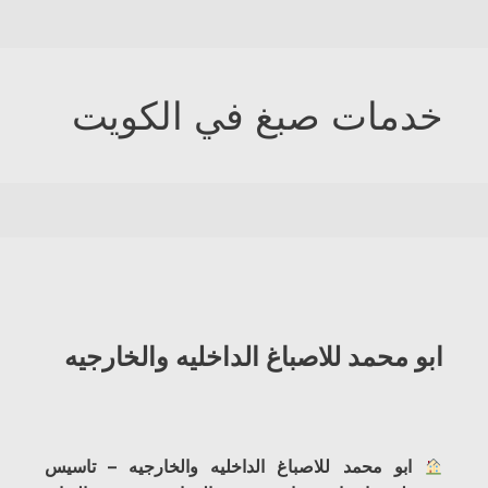
خدمات صبغ في الكويت
ابو محمد للاصباغ الداخليه والخارجيه
ابو محمد للاصباغ الداخليه والخارجيه – تاسيس