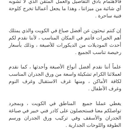
فالاهتمام بأدق التفاصيل والعمل المتقن الذي لا تشوبه
أي شائبة من ميزاتنا ، وهذا ما يجعل أعمالنا تخرج كلوحة
فنية ساحرة .
إن كنتم تبحثون عن أفضل صباغ في الكويت والذي يمتلك
أهم الخبرات فأنتم في المكان المناسب ، لأننا نقدم لكم
أحدث الموديلات من الديكورات للأصبغة ، وذلك بأسعار
رخيصة تناسب الجميع .
علماً أننا نقدم أفضل أنواع الأصبغة وأحدثها ، كما نقدم
لعملائنا الكرام تشكيلة واسعة من ورق الجدران المناسب
لكافة الأماكن ، ومنها غرف الاستقبال وغرف النوم
وغرف الأطفال .
يغطي عملنا جميع المناطق في الكويت ، وبمجرد
تواصلكم معنا فستحصلون على كادر فني خبير في صباغة
الجدران والأسقف وفي تركيب ورق الجدران ورسم
الطوفة واللوحات الجدارية .