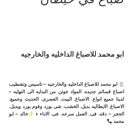
ابو محمد للاصباغ الداخليه والخارجيه
ابو محمد للاصباغ الداخليه والخارجيه – تاسيس وتشطيب
اصباغ قسائم جديده. المواد جوتن من البدايه الى النهايه –
لدينا جميع انواع. الاصباغ. البيت. العصرى. الحديث وجميع.
الاصباغ. الايطاليه بديل. الخشب. شى بورد وفوم بورد وبديل.
الحجر – دقه. فى. العمل سرعه. فى. الاداء ء
خالد – ابو
محمد