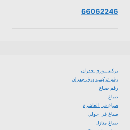
66062246
تركيب ورق جدران
رقم تركيب ورق جدران
رقم صباغ
صباغ
صباغ في العاشرة
صباغ في حولي
صباغ منازل