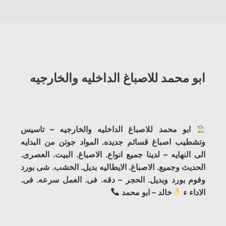
ابو محمد للاصباغ الداخليه والخارجيه
ابو محمد للاصباغ الداخليه والخارجيه – تاسيس
وتشطيب اصباغ قسائم جديده. المواد جوتن من البدايه
الى النهايه – لدينا جميع انواع. الاصباغ. البيت. العصرى.
الحديث وجميع. الاصباغ. الايطاليه بديل. الخشب. شى بورد
وفوم بورد وبديل. الحجر – دقه. فى. العمل سرعه. فى.
الاداء ء
خالد – ابو محمد