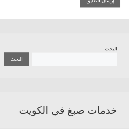
البحث
البحث
خدمات صبغ في الكويت