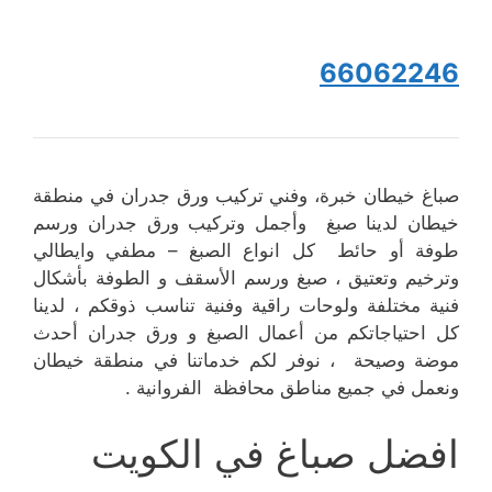
66062246
صباغ خيطان خبرة، وفني تركيب ورق جدران في منطقة
خيطان لدينا صبغ وأجمل وتركيب ورق جدران ورسم
طوفة أو حائط كل انواع الصبغ – مطفي وايطالي
وترخيم وتعتيق ، صبغ ورسم الأسقف و الطوفة بأشكال
فنية مختلفة ولوحات راقية وفنية تناسب ذوقكم ، لدينا
كل احتياجاتكم من أعمال الصبغ و ورق جدران أحدث
موضة وصيحة ، نوفر لكم خدماتنا في منطقة خيطان
ونعمل في جميع مناطق محافظة الفروانية .
افضل صباغ في الكويت