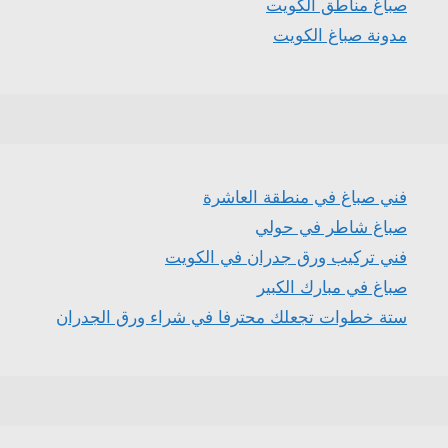
صباغ مناطق الكويت
مدونة صباغ الكويت
فني صباغ في منطقة العاشرة
صباغ شاطر في حولي
فني تركيب ورق جدران في الكويت
صباغ في مبارك الكبير
ستة خطوات تجعلك محترفا في شراء ورق الجدران