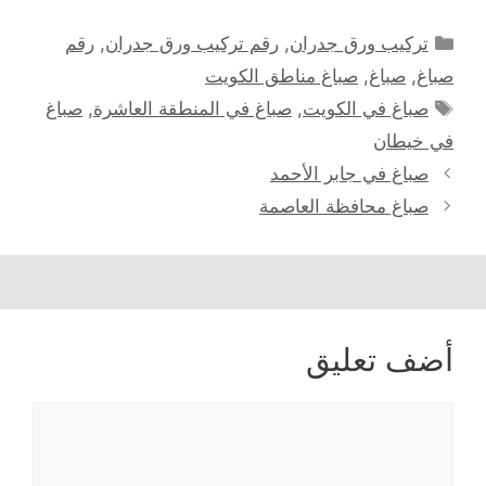
التصنيفات
تركيب ورق جدران
,
رقم تركيب ورق جدران
,
رقم
صباغ
,
صباغ
,
صباغ مناطق الكويت
الوسوم
صباغ في الكويت
,
صباغ في المنطقة العاشرة
,
صباغ
في خيطان
صباغ في جابر الأحمد
صباغ محافظة العاصمة
أضف تعليق
تعليق