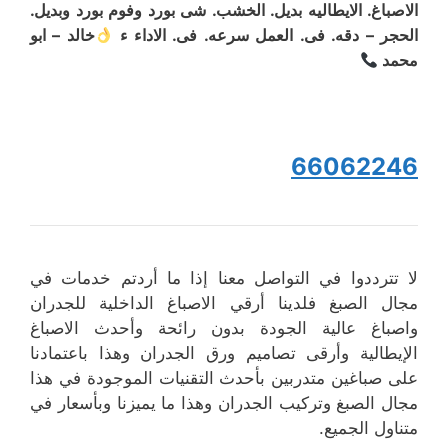
الاصباغ. الايطاليه بديل. الخشب. شى بورد وفوم بورد وبديل.
الحجر – دقه. فى. العمل سرعه. فى. الاداء ء
خالد – ابو
محمد
66062246
لا تترددوا في التواصل معنا إذا ما أردتم خدمات في
مجال الصبغ فلدينا أرقي الاصباغ الداخلية للجدران
واصباغ عالية الجودة بدون رائحة وأحدث الاصباغ
الإيطالية وأرقى تصاميم ورق الجدران وهذا باعتمادنا
على صباغين متدربين بأحدث التقنيات الموجودة في هذا
مجال الصبغ وتركيب الجدران وهذا ما يميزنا وبأسعار في
متناول الجميع.