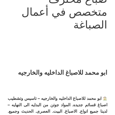
متخصص في أعمال
الصباغة
ابو محمد للاصباغ الداخليه والخارجيه
ابو محمد للاصباغ الداخليه والخارجيه – تاسيس وتشطيب
اصباغ قسائم جديده. المواد جوتن من البدايه الى النهايه –
لدينا جميع انواع. الاصباغ. البيت. العصرى. الحديث وجميع.