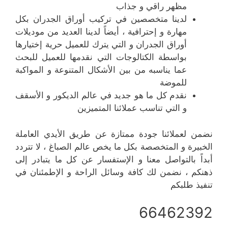
مظهر راقي و جذاب
لدينا متخصصين في تركيب أوراق الجدران بكل
مهارة و إحترافية ، أيضاً لدينا العديد من موديلات
أوراق الجدران و التي يترك للعميل حرية إختيارها
بواسطة الكتالوجات التي نقدمها للعميل للبحث
عما يناسبه من بين الأشكال المتنوعة و المواكبة
للموضة
نقدم كل ما هو جديد في عالم الديكور و الأسقف
و التي تناسب عملائنا المتميزين
نضمن لعملائنا جودة ممتازة عن طريق الأيدي العاملة
الخبيرة و المتخصصة بكل ما يخص عالم الصباغ ، لا تتردد
أبداً بالتواصل معنا و الإستفسار عن كل ما يتبادر إلى
ذهنكم ، نضمن لك كافة وسائل الراحة و الإطمئنان في
تنفيذ طلبكم
66462392