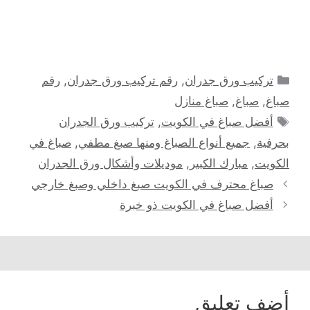
التصنيفات
تركيب ورق جدران
,
رقم تركيب ورق جدران
,
رقم
صباغ
,
صباغ
,
صباغ منازل
الوسوم
أفضل صباغ في الكويت
,
تركيب ورق الجدران
بحرفية
,
جميع أنواع الصباغ ومنها صبغ مطفي
,
صباغ في
الكويت
,
مبارك الكبير
,
موديلات وأشكال ورق الجدران
صباغ محترف في الكويت صبغ داخلي وصبغ خارجي
أفضل صباغ في الكويت ذو خبرة
أضف تعليق