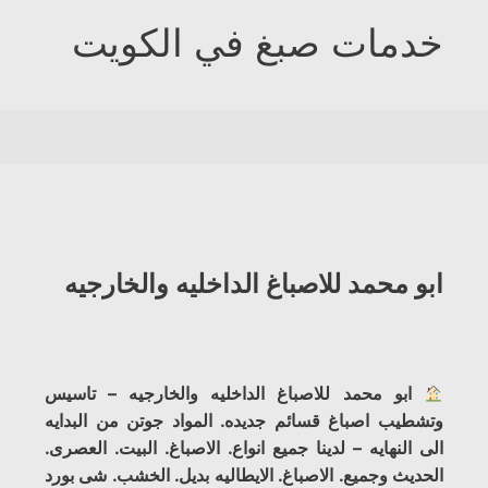
خدمات صبغ في الكويت
ابو محمد للاصباغ الداخليه والخارجيه
ابو محمد للاصباغ الداخليه والخارجيه – تاسيس
وتشطيب اصباغ قسائم جديده. المواد جوتن من البدايه
الى النهايه – لدينا جميع انواع. الاصباغ. البيت. العصرى.
الحديث وجميع. الاصباغ. الايطاليه بديل. الخشب. شى بورد