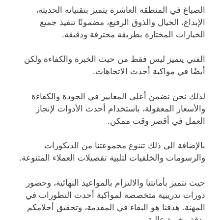
الصباغ في المنطقة العاشرة يتميز بتقنياته الحديثة،
الإبداع، الخيال والذوق الرفيع، مضمونًا تنفيذ جميع
الخيارات المختارة بطريقة محترفة ودقيقة.
الفني يتميز ليس فقط من حيث الخبرة والكفاءة ولكن
أيضًا في مواكبة أحدث الاتجاهات.
لذلك نحن نضمن أعلى المعايير في الجودة والكفاءة
والأسعار المعقولة، باستخدام أحدث الأدوات لإنجاز
العمل في أقصر وقت ممكن.
بالإضافة الي ذلك تتنوع مجموعتنا من الديكورات
والرسومات والخلفيات لتلبية تفضيلات العملاء المتنوعة.
حيث نتميز بأمانتنا والالتزام بالمواعيد النهائية، وحضور
دورات تدريبية متخصصة لمواكبة أحدث التطورات في
المهنة. هدفنا هو البقاء في المقدمة، وتحقيق أحلامكم
بدقة وخبرة عالية.