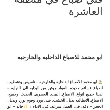
العاشرة
ابو محمد للاصباغ الداخليه والخارجيه
ابو محمد للاصباغ الداخليه والخارجيه – تاسيس وتشطيب
اصباغ قسائم جديده. المواد جوتن من البدايه الى النهايه –
لدينا جميع انواع. الاصباغ. البيت. العصرى. الحديث وجميع.
الاصباغ. الايطاليه بديل. الخشب. شى بورد وفوم بورد وبديل.
الحجر – دقه. فى. العمل سرعه. فى. الاداء ء
خالد – ابو