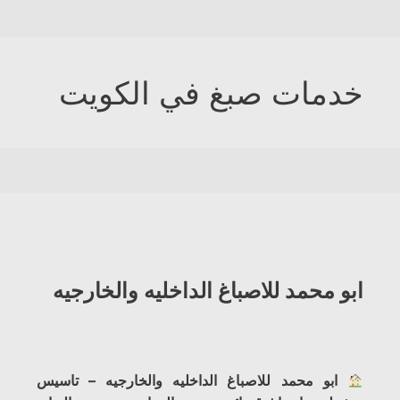
خدمات صبغ في الكويت
ابو محمد للاصباغ الداخليه والخارجيه
ابو محمد للاصباغ الداخليه والخارجيه – تاسيس