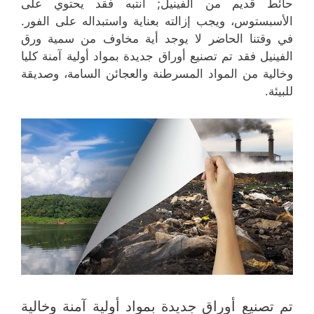
حائط قديم من الفينيل; انتبه فقد يحتوي على
الأسبستوس، ويجب إزالته بعناية واستبداله على الفور.
في وقتنا الحاضر لا يوجد أية مخاوف من سمية ورق
الفينيل فقد تم تصنيع أوراق جديدة بمواد أولية آمنة كليا
وخالية من المواد المسرطنة والعجائن السامة، وصديقة
للبيئة.
تم تصنيع أوراق جديدة بمواد أولية آمنة وخالية