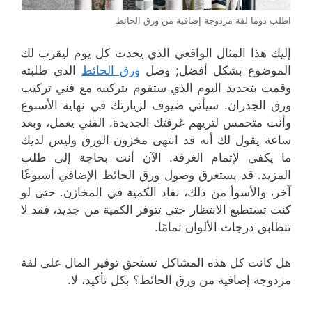
اطلب دوما لفة مزدوجة إضافية من ورق الحائط
إليك هذا المثال الواقعي الذي يحدث كل يوم ليقرب لك
الموضوع بشكل أفضل; وصل
ورق الحائط
الذي طلبته
وقمت بتحديد اليوم الذي ستقوم بتركيبه مع فني تركيب
ورق الجدران. سيأتي ضيوف لزيارتك في نهاية الأسبوع
وأنت متحمس لتريهم غرفتك الجديدة. الفني يعمل، وبعد
ساعة يقول لك أنه قد انتهى مخزون الورق وليس لديك
ما يكفي لإتمام الغرفة. الآن أنت بحاجة إلى طلب
المزيد. قد يستغرق وصول ورق الحائط الإضافي أسبوعًا
آخر، والأسوأ من ذلك، نفاد الكمية في المخازن. حتى لو
كنت تستطيع الانتظار حتى تتوفر الكمية من جديد، فقد لا
تتطابق درجات الألوان تمامًا.
هل كانت كل هذه المشاكل تستحق توفير المال على لفة
مزدوجة إضافية من ورق الحائط؟ بكل تأكيد، لا.