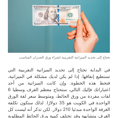
تحتاج إلى تحديد الميزانية التقريبية لشراء ورق الجدران المناسب
في البداية تحتاج إلى تحديد الميزانية التقريبية التي
تستطيع إنفاقها. إذا لم يكن لديك مشكلة في الميزانية،
فتخط هذه الخطوة. وإن كانت الميزانية من أحد
اعتباراتك فإليك التالي، ستحتاج معظم الغرف وسطيا 6
لفات مفردة من ورق الحائط، ومتوسط ​​سعر لفة الورق
الواحدة في الكويت هو 35 دولارًا. لذلك ستكون تكلفة
الغرفة الواحدة مبدئيا 210 دولار. لكن تذكر أنه ليست كل
الغرف متشابهة وقد تختلف كمية ورق الحائط المطلوبة