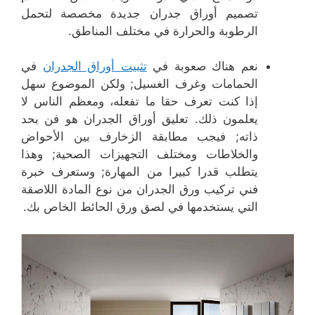
تصميم أوراق جدران جديدة مخصصة لتحمل
الرطوبة والحرارة في مختلف المناطق.
نعم هناك صعوبة في
تثبيت أوراق الجدران
في
الحمامات وغرف الغسيل; ولكن الموضوع سهل
إذا كنت تعرف حقا ما تفعله، ومعظم الناس لا
يعلمون ذلك. تعليق أوراق الجدران هو فن بحد
ذاته; فيجب مطابقة الزخارف بين الأحواض
والخلاطات ومختلف التجهيزات الصحية; وهذا
يتطلب قدرا كبيرا من المهارة; وستعرف خبرة
فني تركيب ورق الجدران من نوع المادة اللاصقة
التي يستخدمها في لصق ورق الحائط الخاص بك.