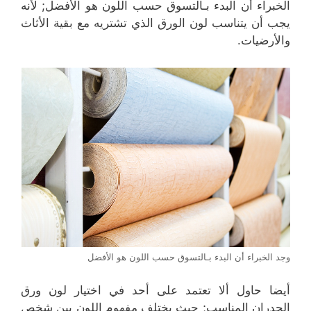
الخبراء أن البدء بـالتسوق حسب اللون هو الأفضل; لأنه
يجب أن يتناسب لون الورق الذي تشتريه مع بقية الأثاث
والأرضيات.
وجد الخبراء أن البدء بـالتسوق حسب اللون هو الأفضل
أيضا حاول ألا تعتمد على أحد في اختيار لون ورق
الجدران المناسب; حيث يختلف مفهوم اللون بين شخص