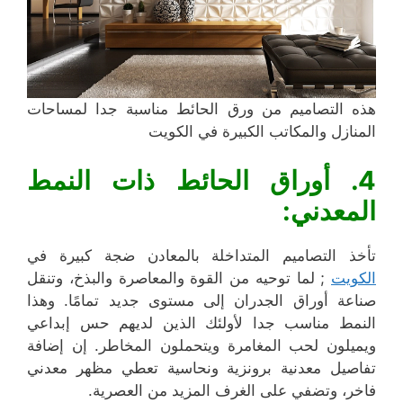
هذه التصاميم من ورق الحائط مناسبة جدا لمساحات
المنازل والمكاتب الكبيرة في الكويت
4. أوراق الحائط ذات النمط
المعدني:
تأخذ التصاميم المتداخلة بالمعادن ضجة كبيرة في
الكويت
; لما توحيه من القوة والمعاصرة والبذخ، وتنقل
صناعة أوراق الجدران إلى مستوى جديد تمامًا. وهذا
النمط مناسب جدا لأولئك الذين لديهم حس إبداعي
ويميلون لحب المغامرة ويتحملون المخاطر. إن إضافة
تفاصيل معدنية برونزية ونحاسية تعطي مظهر معدني
فاخر، وتضفي على الغرف المزيد من العصرية.