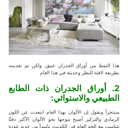
هذا النمط من أوراق الجدران عتيق، ولكن تم تقديمه
بطريقة لافتة للنظر وحديثة في هذا العام
2. أوراق الجدران ذات الطابع
الطبيعي والاستوائي:
سنتجرأ ونقول إن الألوان بهذا العام ابتعدت عن اللون
الرمادي والتركيز أصبح موجها نحو الألوان الأكثر دفئًا
تتناسب مع الجو العام في الكويت، وليبدأ من جديد عودة