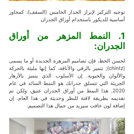
توجيه التركيز لإبراز الجدار الخامس (السقف)، كمحاور
أساسية للديكور باستخدام أوراق الجدران
1. النمط المزهر من أوراق
الجدران:
لحسن الحظ، فإن تصاميم المزهرة الجديدة أو ما يسمى
(chintz); تتميز بالرقي والأناقة، كما إنها مليئة بالحركة
والألوان والحيوية. إن الأسلوب الذي يتميز بالأزهار
الجريئة التي تتسلق جدرانك هو النمط السائد في عام
2020. هذا النمط من أوراق الجدران عتيق، ولكن تم
تقديمه بطريقة لافتة للنظر وحديثة في هذا العام. إن
إضافة لون خافت سيزيد من جمال هذا التصميم.