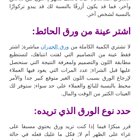
وآخر، فما قد يكون أزرقًا بالنسبة لك قد يبدو تركوازًا
بالنسبة لشخص آخر.
اشتر عينة من ورق الحائط:
لا تشتري الكمية الكاملة من
ورق الجدران
مباشرة; اشتر
فقط عينة من التصاميم التي لفتت انتباهك، لتستطيع
مطابقة اللون والتصميم ولمعرفة النتيجة التي ستحصل
عليها قبل الشراء; عدد المرات التي يعود فيها العملاء
لإرجاع الورق بسبب اللون الغير متوقع كبير جدا والأمر
محبط بالنسبة للبائع والعملاء على حد سواء; ستوفر لك
العينات الكثير من الوقت والمال.
حدد نوع الورق الذي تريده:
قرر مبكرًا فيما إذا كنت تريد ورق يحتوي مسبقا على
غراء على الظهر أم لا; فكل ما عليك فعله في حالة