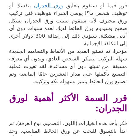
قرر فيما لو ستقوم بتعليق
ورق الجدران
بنفسك أو
توظيف شخص ما؟! يوصي الخبراء بتوظيف فني تركيب
ورق محترف لأنه سيقوم بتثبيت ورق الجدران بشكل
صحيح وسيدوم ورق الحائط لديك لعدة سنوات دون أي
أدنى مشكلة. سيؤدي ذلك إلى إضافة 300 دولار أخرى
إلى التكلفة الإجمالية.
مؤخرا، تم تصنيع العديد من الأنماط والتصاميم الجديدة
سهلة التركيب ليتمكن الشخص العادي، وبدون أي معرفة
مسبقة، من تثبيتها دون أي مساعدة. لقد تغيرت عملية
التصنيع بأكملها على مدار العشرين عامًا الماضية وتم
تصنيع ورق الحائط يتميز بسهولة فكه وتركيبه.
قرر السمة الأكثر أهمية لورق
الجدران:
فكر بأحد هذه الخيارات (اللون، التصميم، نوع الغرفة)، ثم
ابدأ بالتسوق للبحث عن ورق الحائط المناسب. وجد