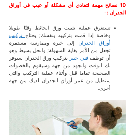
10 نصائح مهمة لتفادي أي مشكلة أو عيب في أوراق
الجدران :-
تستغرق عملية تثبيت ورق الحائط وقتًا طويلا
وخاصة إذا قمت بتركيبه بنفسك; يحتاج
تركيب
أوراق الجدران
إلى خبرة وممارسة مستمرة
تجعل من الأمر بغاية السهولة; والحل بسيط وهو
أن توظف
فني خبير
بتركيب ورق الجدران سيوفر
لك الوقت والجهد من جهة وسيقوم بالخطوات
الصحيحة تماما قبل وأثناء عملية التركيب والتي
ستطيل من عمر أوراق الجدران لديك من جهة
أخرى.