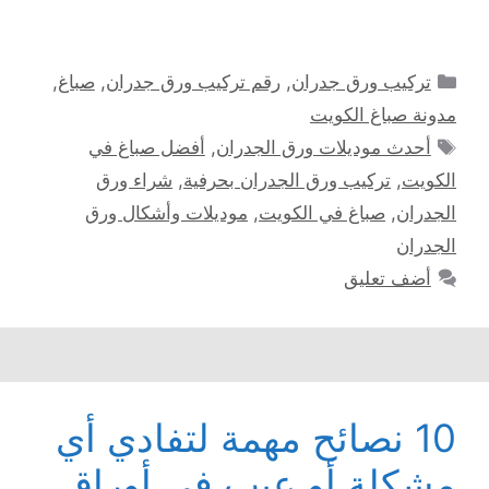
التصنيفات
تركيب ورق جدران
,
رقم تركيب ورق جدران
,
صباغ
,
مدونة صباغ الكويت
الوسوم
أحدث موديلات ورق الجدران
,
أفضل صباغ في
الكويت
,
تركيب ورق الجدران بحرفية
,
شراء ورق
الجدران
,
صباغ في الكويت
,
موديلات وأشكال ورق
الجدران
أضف تعليق
10 نصائح مهمة لتفادي أي
مشكلة أو عيب في أوراق