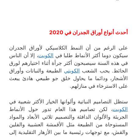
أحدث أنواع أوراق الجدران في 2020
على الرغم من أن النمط الكلاسيكي لأوراق الجدران
سيكون دوما أكثر الأنماط طلبا في
الكويت
، إلا أن الناس
في هذه السنة سيصبحون أكثر جرأة أثناء اختيارهم لورق
الحائط. يحب الشعب
الكويتي
الطبيعة والنباتات وأوراق
الأشجار، ودائما ما يحاول خلق جو طبيعي هادئ يبعث
على الاسترخاء في منازلهم.
ستظل التصاميم النباتية وألوانها الخيار الأكثر شعبية في
الكويت
، لكن تصاميم هذا العام تدور حول الأنماط
الجريئة والألوان الدافئة والتصميم ثلاثي الأبعاد والمواد
المستوحاة من الطبيعة مثل الأقمشة العشبية والفلين
والقش، مع توجهات رئيسية ما بين الأزهار التقليدية إلى