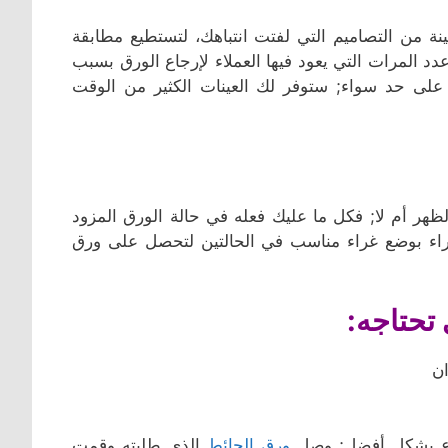
ة من التصاميم التي لفتت انتباهك، لتستطيع مطابقة
دد المرات التي يعود فيها العملاء لإرجاع الورق بسبب
اء على حد سواء; ستوفر لك العينات الكثير من الوقت
ظهر أم لا; فكل ما عليك فعله في حالة الورق المزود
خبراء بوضع غراء مناسب في الحالتين لتحصل على ورق
تحتاجه:
ضوع بشكل أفضل; وصل
ورق الحائط
الذي طلبته وقمت