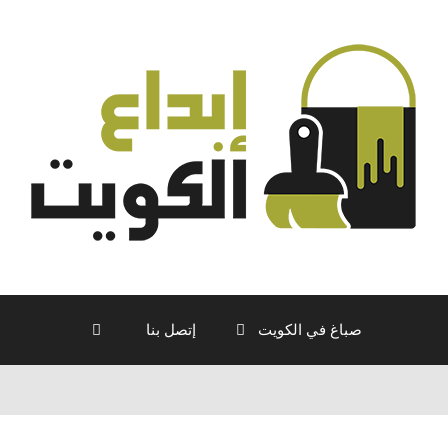
صباغ في الكويت
إتصل بنا