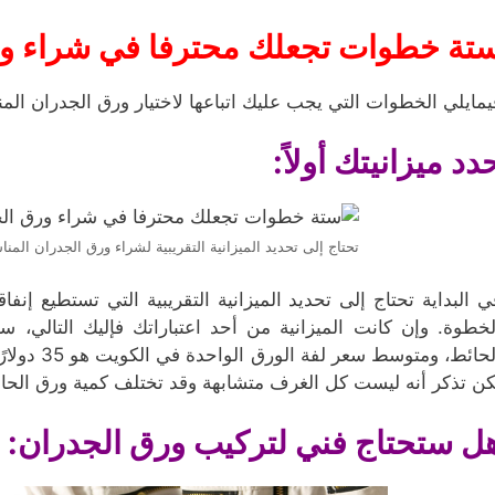
تة خطوات تجعلك محترفا في شراء ور
يمايلي الخطوات التي يجب عليك اتباعها لاختيار ورق الجدران الم
دد ميزانيتك أولاً:
تحتاج إلى تحديد الميزانية التقريبية لشراء ورق الجدران المن
ي البداية تحتاج إلى تحديد الميزانية التقريبية التي تستطيع إنف
كن تذكر أنه ليست كل الغرف متشابهة وقد تختلف كمية ورق الح
ل ستحتاج فني لتركيب ورق الجدران: