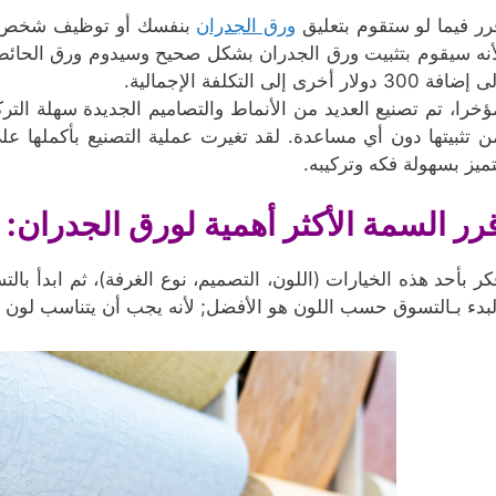
رر فيما لو ستقوم بتعليق
ورق الجدران
بنفسك أو توظيف شخص ما
أنه سيقوم بتثبيت ورق الجدران بشكل صحيح وسيدوم ورق الحائ
إضافة 300 دولار أخرى إلى التكلفة الإجمالية.
ؤخرا، تم تصنيع العديد من الأنماط والتصاميم الجديدة سهلة ال
ن تثبيتها دون أي مساعدة. لقد تغيرت عملية التصنيع بأكملها عل
تميز بسهولة فكه وتركيبه.
رر السمة الأكثر أهمية لورق الجدران:
كر بأحد هذه الخيارات (اللون، التصميم، نوع الغرفة)، ثم ابدأ ب
لبدء بـالتسوق حسب اللون هو الأفضل; لأنه يجب أن يتناسب لون ال