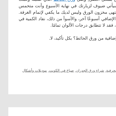
 سيأتي ضيوف لزيارتك في نهاية الأسبوع وأنت متحمس
نتهى مخزون الورق وليس لديك ما يكفي لإتمام الغرفة.
ضافي أسبوعًا آخر، والأسوأ من ذلك، نفاد الكمية في
قد لا تتطابق درجات الألوان تمامًا.
فية من ورق الحائط؟ بكل تأكيد، لا.
حرفية
,
شراء ورق الجدران
,
صباغ في الكويت
,
موديلات وأشكال