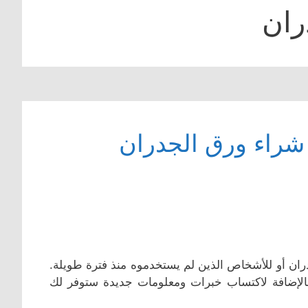
ران
راء ورق الجدران
ان أو للأشخاص الذين لم يستخدموه منذ فترة طويلة.
بالإضافة لاكتساب خبرات ومعلومات جديدة ستوفر لك