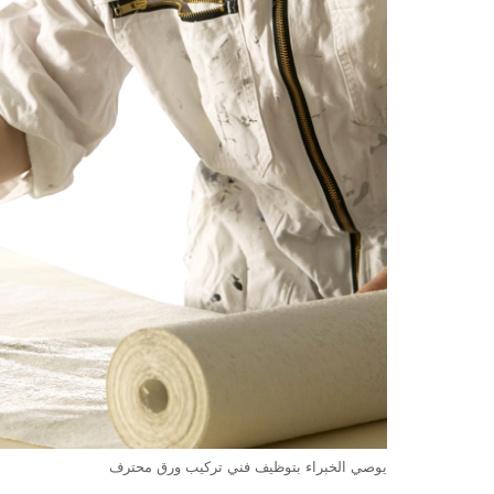
يوصي الخبراء بتوظيف فني تركيب ورق محترف