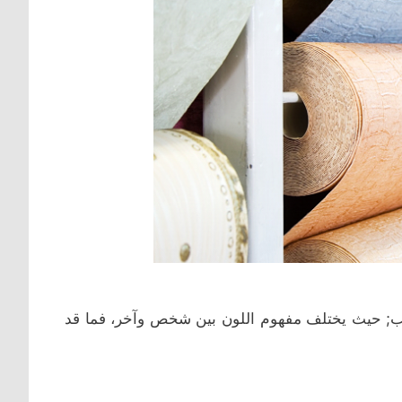
اسب; حيث يختلف مفهوم اللون بين شخص وآخر، فما قد