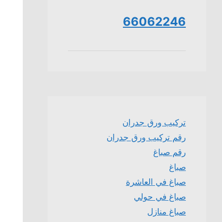
66062246
تركيب ورق جدران
رقم تركيب ورق جدران
رقم صباغ
صباغ
صباغ في العاشرة
صباغ في حولي
صباغ منازل